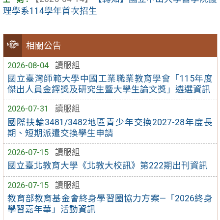
理學系114學年首次招生
相關公告
2026-08-04
讀服組
國立臺灣師範大學中國工業職業教育學會「115年度
傑出人員金鐸獎及研究生暨大學生論文獎」遴選資訊
2026-07-31
讀服組
國際扶輪3481/3482地區青少年交換2027-28年度長
期、短期派遣交換學生申請
2026-07-15
讀服組
國立臺北教育大學《北教大校訊》第222期出刊資訊
2026-07-15
讀服組
教育部教育基金會終身學習圈協力方案—「2026終身
學習嘉年華」活動資訊