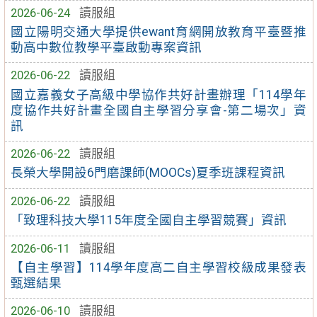
2026-06-24
讀服組
國立陽明交通大學提供ewant育網開放教育平臺暨推
動高中數位教學平臺啟動專案資訊
2026-06-22
讀服組
國立嘉義女子高級中學協作共好計畫辦理「114學年
度協作共好計畫全國自主學習分享會-第二場次」資
訊
2026-06-22
讀服組
長榮大學開設6門磨課師(MOOCs)夏季班課程資訊
2026-06-22
讀服組
「致理科技大學115年度全國自主學習競賽」資訊
2026-06-11
讀服組
【自主學習】114學年度高二自主學習校級成果發表
甄選結果
2026-06-10
讀服組