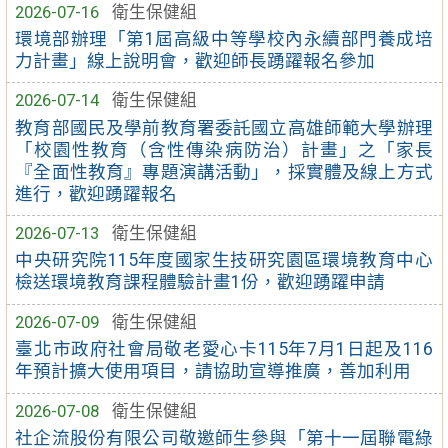
2026-07-16
衛生保健組
環境部辦理「第1屆高級中等學校內永續部門養成培
力計畫」線上說明會，歡迎師長踴躍報名參加
2026-07-14
衛生保健組
教育部國民及學前教育署委託國立高雄師範大學辦理
「校園性教育（含性傳染病防治）計畫」之「家長
『全面性教育』專題演講活動」，採實體及線上方式
進行，歡迎踴躍報名
2026-07-13
衛生保健組
中央研究院115年度國家生技研究園區環境教育中心
檢送環境教育課程體驗計畫1份，歡迎踴躍申請
2026-07-09
衛生保健組
臺北市政府社會局敬老愛心卡115年7月1日起及116
年預計擴大使用項目，請協助宣導推廣，善加利用
2026-07-08
衛生保健組
社企流股份有限公司敬邀師生參與「第十一屆聯電綠