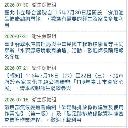
2026-07-30
衛生保健組
臺北市立聯合醫院自115年7月30日起開設「食用油
品健康諮詢門診」，歡迎有需要的師生及家長多加利
用
2026-07-21
衛生保健組
臺北翡翠水庫管理局與中華民國工程環境學會等共同
舉辦「水資源環境教育論壇」活動，歡迎師長踴躍報
名參加
2026-07-21
衛生保健組
【轉知】115年7月18日（六）至22日（三），北市
府於客家文化主題公園舉辦「115年臺北市食安心
展」，請本校親師生踴躍參與
2026-07-16
衛生保健組
環境部氣候變遷署編制「碳足跡排放係數建置及使用
作業指引（第一版）」及「碳足跡排放係數資料庫審
查標準作業流程」，歡迎下載利用