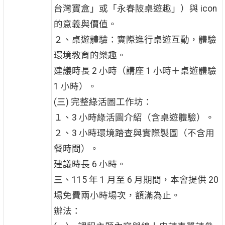
台灣寶盒」或「永春陂桌遊趣」）與 icon
的意義與價值。
２、桌遊體驗：實際進行桌遊互動，體驗
環境教育的樂趣。
建議時長 2 小時（講座 1 小時＋桌遊體驗
1 小時）。
(三) 完整綠活圖工作坊：
１、3 小時綠活圖介紹（含桌遊體驗）。
２、3 小時環境踏查與實際製圖（不含用
餐時間）。
建議時長 6 小時。
三、115 年 1 月至 6 月期間，本會提供 20
場免費兩小時場次，額滿為止。
辦法：