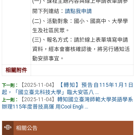
(一)、課程主題內容與線上申請表單請參
閱下列連結：
請點我申請
(二)、活動對象：國小、國高中、大學學
生及社區民眾。
(三)、報名方式：請於線上表單填寫申請
資料，經本會審核確認後，將另行通知活
動安排事宜。
相關附件
【2025-11-04】
【轉知】預告自115年1月1日
起，「國立臺北科技大學」臨大安區八 ...
【2025-11-04】
轉知國立臺灣師範大學英語學系
辦理115年度普技高運 用Cool Engli ...
相關公告