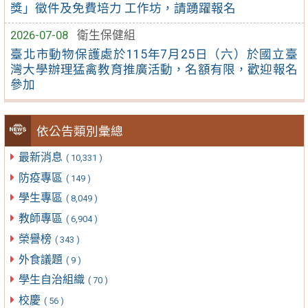
獎」徵件及免費培力 工作坊，請踴躍報名
2026-07-08
衛生保健組
臺北市動物保護處於115年7月25日（六）於國立臺
灣大學辦理猛禽教育推廣活動，名額有限，歡迎報名
參加
依公告類別彙總
最新消息
( 10,331 )
防疫專區
( 149 )
學生專區
( 8,049 )
教師專區
( 6,904 )
榮譽榜
( 343 )
外食議題
( 9 )
學生自治組織
( 70 )
校慶
( 56 )