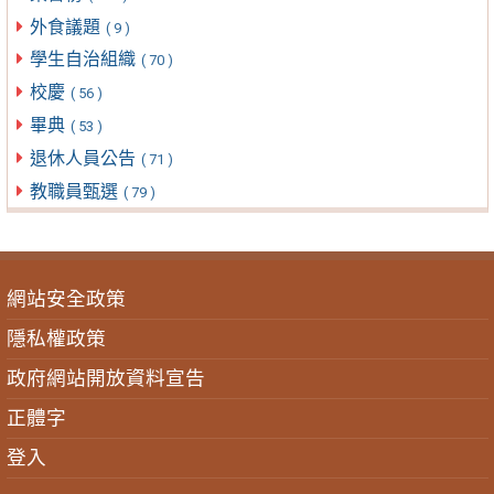
外食議題
( 9 )
學生自治組織
( 70 )
校慶
( 56 )
畢典
( 53 )
退休人員公告
( 71 )
教職員甄選
( 79 )
網站安全政策
隱私權政策
政府網站開放資料宣告
正體字
登入