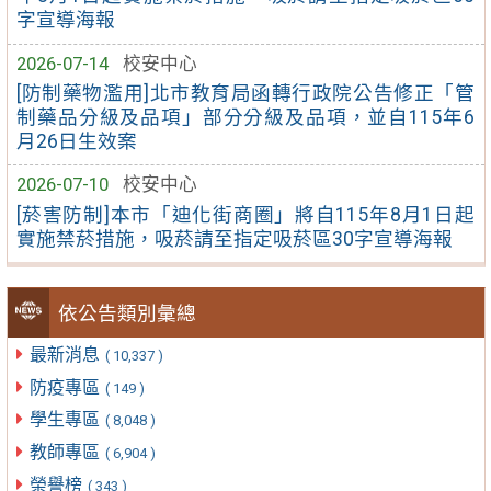
字宣導海報
2026-07-14
校安中心
[防制藥物濫用]北市教育局函轉行政院公告修正「管
制藥品分級及品項」部分分級及品項，並自115年6
月26日生效案
2026-07-10
校安中心
[菸害防制]本市「迪化街商圈」將自115年8月1日起
實施禁菸措施，吸菸請至指定吸菸區30字宣導海報
依公告類別彙總
最新消息
( 10,337 )
防疫專區
( 149 )
學生專區
( 8,048 )
教師專區
( 6,904 )
榮譽榜
( 343 )