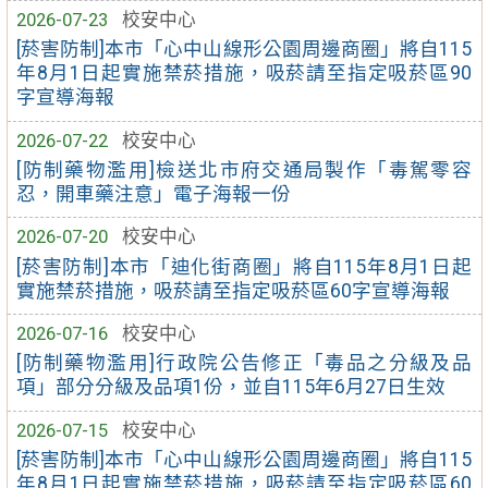
2026-07-23
校安中心
[菸害防制]本市「心中山線形公園周邊商圈」將自115
年8月1日起實施禁菸措施，吸菸請至指定吸菸區90
字宣導海報
2026-07-22
校安中心
[防制藥物濫用]檢送北市府交通局製作「毒駕零容
忍，開車藥注意」電子海報一份
2026-07-20
校安中心
[菸害防制]本市「迪化街商圈」將自115年8月1日起
實施禁菸措施，吸菸請至指定吸菸區60字宣導海報
2026-07-16
校安中心
[防制藥物濫用]行政院公告修正「毒品之分級及品
項」部分分級及品項1份，並自115年6月27日生效
2026-07-15
校安中心
[菸害防制]本市「心中山線形公園周邊商圈」將自115
年8月1日起實施禁菸措施，吸菸請至指定吸菸區60