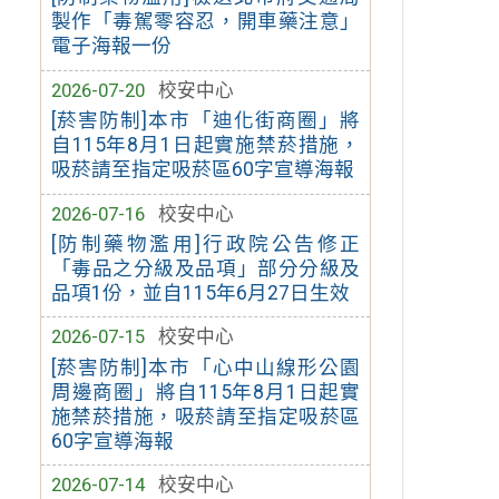
製作「毒駕零容忍，開車藥注意」
電子海報一份
2026-07-20
校安中心
[菸害防制]本市「迪化街商圈」將
自115年8月1日起實施禁菸措施，
吸菸請至指定吸菸區60字宣導海報
2026-07-16
校安中心
[防制藥物濫用]行政院公告修正
「毒品之分級及品項」部分分級及
品項1份，並自115年6月27日生效
2026-07-15
校安中心
[菸害防制]本市「心中山線形公園
周邊商圈」將自115年8月1日起實
施禁菸措施，吸菸請至指定吸菸區
60字宣導海報
2026-07-14
校安中心