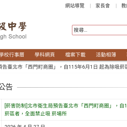
網站導覽
家長會
教
學校行事曆
學科網頁
檔案下載
活動相簿
局預告臺北市「西門町商圈」，自115年6月1日 起為除吸
公告
[菸害防制]北市衛生局預告臺北市「西門町商圈」，自1
菸區者，全面禁止吸 菸場所
2026 年 4 月 27 日