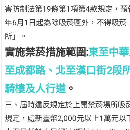
害防制法第19條第1項第4款規定，預
年6月1日起為除吸菸區外，不得吸菸
所」。
實施禁菸措施範圍:
東至中華
至成都路、北至漢口街2段
騎樓及人行道
。
三、屆時違反規定於上開禁菸場所吸菸
規定，處新臺幣2,000元以上1萬元以