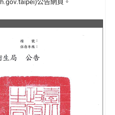
.gov.taipei)公告網頁。