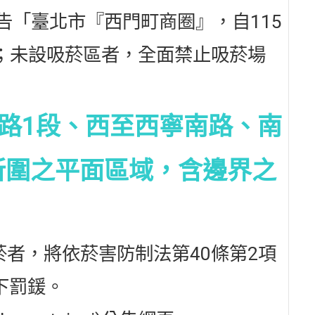
告「臺北市『西門町商圈』，自115
；未設吸菸區者，全面禁止吸菸場
路1段、西至西寧南路、南
所圍之平面區域，含邊界之
者，將依菸害防制法第40條第2項
下罰鍰。