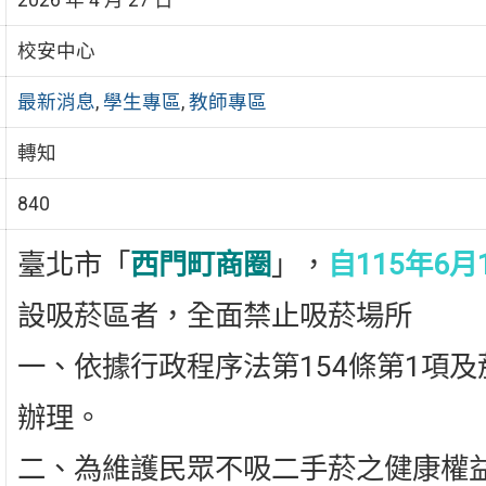
校安中心
最新消息
,
學生專區
,
教師專區
轉知
840
臺北市「
西門町商圈
」，
自115年6
設吸菸區者，全面禁止吸菸場所
一、依據行政程序法第154條第1項及
辦理。
二、為維護民眾不吸二手菸之健康權