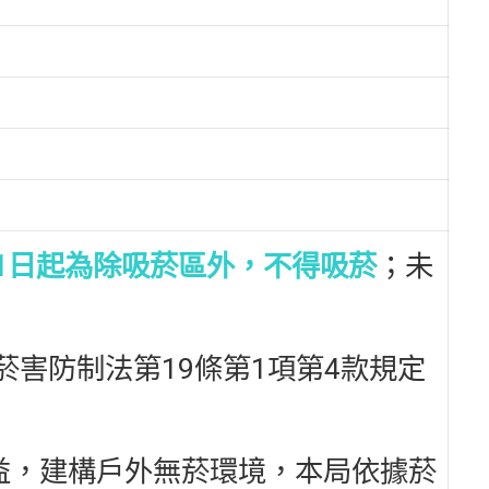
月1日起為除吸菸區外，不得吸菸
；未
菸害防制法第19條第1項第4款規定
益，建構戶外無菸環境，本局依據菸