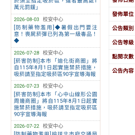
菸須至指定吸菸區，違者最高處1
萬元罰鍰」
發佈單位
2026-08-03
校安中心
[防制藥物濫用]◆暑假出門要注
公告類別
意！喪屍菸彈已列為第一級毒品！
◆
公告等級
2026-07-28
校安中心
點閱次數
[菸害防制]本市「迪化街商圈」將
自115年8月1日起實施禁菸措施，
公告內容
吸菸請至指定吸菸區90字宣導海報
2026-07-23
校安中心
[菸害防制]本市「心中山線形公園
周邊商圈」將自115年8月1日起實
施禁菸措施，吸菸請至指定吸菸區
90字宣導海報
2026-07-22
校安中心
[防制藥物濫用]檢送北市府交通局