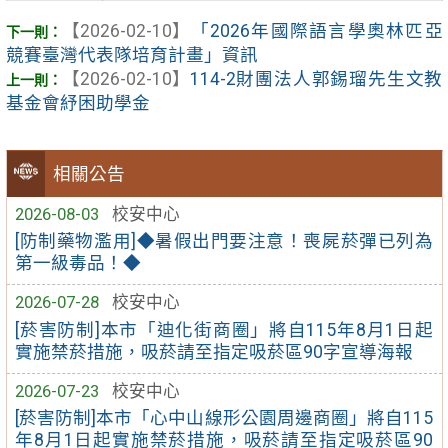
【2026-02-10】
「2026年國際語言學奧林匹亞
競賽臺灣代表隊培育計畫」資訊
【2026-02-10】
114-2財團法人郭錫瑠先生文教
基金會紓困助學金
相關公告
2026-08-03
校安中心
[防制藥物濫用]◆暑假出門要注意！喪屍菸彈已列為
第一級毒品！◆
2026-07-28
校安中心
[菸害防制]本市「迪化街商圈」將自115年8月1日起
實施禁菸措施，吸菸請至指定吸菸區90字宣導海報
2026-07-23
校安中心
[菸害防制]本市「心中山線形公園周邊商圈」將自115
年8月1日起實施禁菸措施，吸菸請至指定吸菸區90