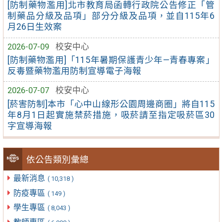
[防制藥物濫用]北市教育局函轉行政院公告修正「管
制藥品分級及品項」部分分級及品項，並自115年6
月26日生效案
2026-07-09
校安中心
[防制藥物濫用]「115年暑期保護青少年—青春專案」
反毒暨藥物濫用防制宣導電子海報
2026-07-07
校安中心
[菸害防制]本市「心中山線形公園周邊商圈」將自115
年8月1日起實施禁菸措施，吸菸請至指定吸菸區30
字宣導海報
依公告類別彙總
最新消息
( 10,318 )
防疫專區
( 149 )
學生專區
( 8,043 )