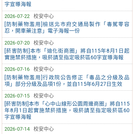
字宣導海報
2026-07-22
校安中心
[防制藥物濫用]檢送北市府交通局製作「毒駕零容
忍，開車藥注意」電子海報一份
2026-07-20
校安中心
[菸害防制]本市「迪化街商圈」將自115年8月1日起
實施禁菸措施，吸菸請至指定吸菸區60字宣導海報
2026-07-16
校安中心
[防制藥物濫用]行政院公告修正「毒品之分級及品
項」部分分級及品項1份，並自115年6月27日生效
2026-07-15
校安中心
[菸害防制]本市「心中山線形公園周邊商圈」將自115
年8月1日起實施禁菸措施，吸菸請至指定吸菸區60
字宣導海報
2026-07-14
校安中心