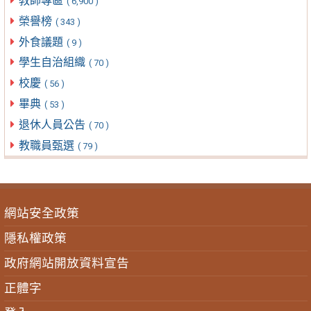
教師專區
( 6,900 )
榮譽榜
( 343 )
外食議題
( 9 )
學生自治組織
( 70 )
校慶
( 56 )
畢典
( 53 )
退休人員公告
( 70 )
教職員甄選
( 79 )
網站安全政策
隱私權政策
政府網站開放資料宣告
正體字