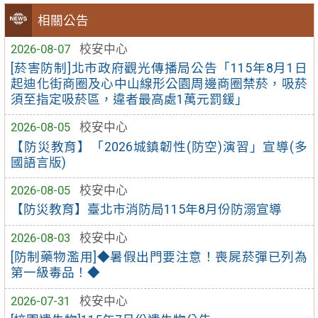
相關公告
2026-08-07
校安中心
[菸害防制]北市政府觀光傳播局公告「115年8月1日
起迪化街商圈及心中山線形公園周邊商圈禁菸，吸菸
須至指定吸菸區，違者最高處1萬元罰鍰」
2026-08-05
校安中心
【防災教育】「2026城鎮韌性(防空)演習」宣導(多
國語言版)
2026-08-05
校安中心
【防災教育】臺北市消防局115年8月份防溺宣導
2026-08-03
校安中心
[防制藥物濫用]◆暑假出門要注意！喪屍菸彈已列為
第一級毒品！◆
2026-07-31
校安中心