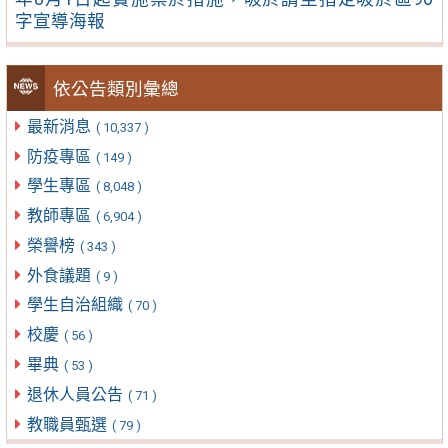
字宣導海報
依公告類別彙總
最新消息
( 10,337 )
防疫專區
( 149 )
學生專區
( 8,048 )
教師專區
( 6,904 )
榮譽榜
( 343 )
外食議題
( 9 )
學生自治組織
( 70 )
校慶
( 56 )
畢典
( 53 )
退休人員公告
( 71 )
教職員甄選
( 79 )