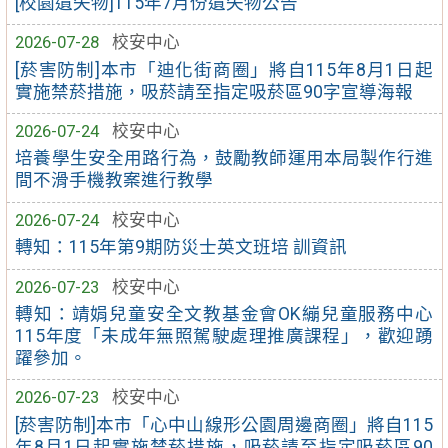
[校園遺失物]115年7月份遺失物公告
2026-07-28
校安中心
[菸害防制]本市「迪化街商圈」將自115年8月1日起
實施禁菸措施，吸菸請至指定吸菸區90字宣導海報
2026-07-24
校安中心
培養學生安全用路行為，鼓勵教師運用本局製作行進
間不滑手機教案進行教學
2026-07-24
校安中心
轉知：115年第9期防災士英文班培 訓資訊
2026-07-23
校安中心
轉知：靖娟兒童安全文教基金會OK繃兒童服務中心
115年度「未成年無照駕駛處理推廣課程」，歡迎踴
躍參加。
2026-07-23
校安中心
[菸害防制]本市「心中山線形公園周邊商圈」將自115
年8月1日起實施禁菸措施，吸菸請至指定吸菸區90