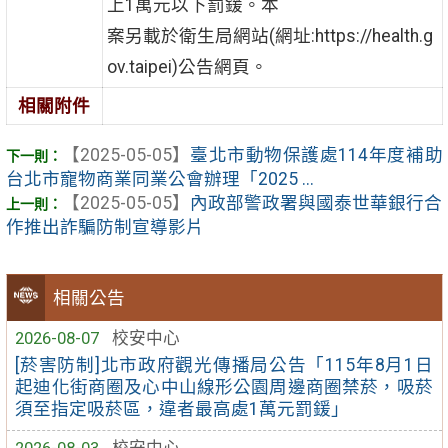
上1萬元以下罰鍰。本
案另載於衛生局網站(網址:https://health.g
ov.taipei)公告網頁。
相關附件
【2025-05-05】
臺北市動物保護處114年度補助
台北市寵物商業同業公會辦理「2025 ...
【2025-05-05】
內政部警政署與國泰世華銀行合
作推出詐騙防制宣導影片
相關公告
2026-08-07
校安中心
[菸害防制]北市政府觀光傳播局公告「115年8月1日
起迪化街商圈及心中山線形公園周邊商圈禁菸，吸菸
須至指定吸菸區，違者最高處1萬元罰鍰」