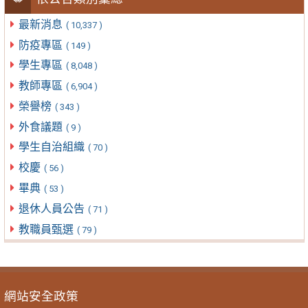
最新消息
( 10,337 )
防疫專區
( 149 )
學生專區
( 8,048 )
教師專區
( 6,904 )
榮譽榜
( 343 )
外食議題
( 9 )
學生自治組織
( 70 )
校慶
( 56 )
畢典
( 53 )
退休人員公告
( 71 )
教職員甄選
( 79 )
網站安全政策