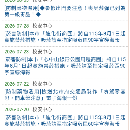
2026-08-03
校安中心
[防制藥物濫用]◆暑假出門要注意！喪屍菸彈已列為
第一級毒品！◆
2026-07-28
校安中心
[菸害防制]本市「迪化街商圈」將自115年8月1日起
實施禁菸措施，吸菸請至指定吸菸區90字宣導海報
2026-07-23
校安中心
[菸害防制]本市「心中山線形公園周邊商圈」將自115
年8月1日起實施禁菸措施，吸菸請至指定吸菸區90
字宣導海報
2026-07-22
校安中心
[防制藥物濫用]檢送北市府交通局製作「毒駕零容
忍，開車藥注意」電子海報一份
2026-07-20
校安中心
[菸害防制]本市「迪化街商圈」將自115年8月1日起
實施禁菸措施，吸菸請至指定吸菸區60字宣導海報