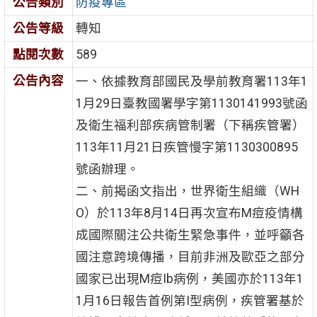
公告類別
防疫專區
公告等級
轉知
點閱次數
589
公告內容
一、依據教育部國民及學前教育署113年1
1月29日臺教國署學字第1130141993號函
及衛生福利部疾病管制署（下稱疾管署）
113年11月21日疾管慢字第1130300895
號函辦理。
二、前揭函文指出，世界衛生組織（WH
O）於113年8月14日再次宣布M痘疫情構
成國際關注公共衛生緊急事件，並呼籲各
國注意跨境傳播，目前非洲及歐亞之部分
國家已出現M痘Ib病例，美國亦於113年1
1月16日報告首例第I型病例，疾管署基於