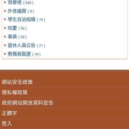
榮譽榜
( 343 )
外食議題
( 9 )
學生自治組織
( 70 )
校慶
( 56 )
畢典
( 53 )
退休人員公告
( 71 )
教職員甄選
( 79 )
網站安全政策
隱私權政策
政府網站開放資料宣告
正體字
登入