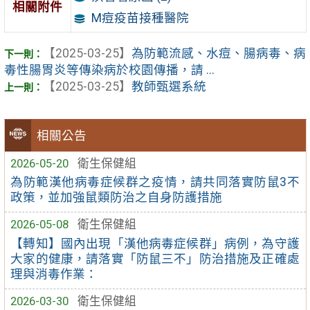
相關附件
M痘疫苗接種醫院
【2025-03-25】
為防範流感、水痘、腸病毒、病
毒性腸胃炎等傳染病於校園傳播，請 ...
【2025-03-25】
教師甄選系統
相關公告
2026-05-20
衛生保健組
為防範漢他病毒症候群之疫情，請共同落實防鼠3不
政策，並加強鼠類防治之自身防護措施
2026-05-08
衛生保健組
【轉知】國內出現「漢他病毒症候群」病例，為守護
大家的健康，請落實「防鼠三不」防治措施及正確處
理與消毒作業：
2026-03-30
衛生保健組