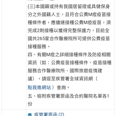
(三)本國籍或持有我國居留證或具健保身
分之外國籍人士，且符合公費M痘疫苗接
種條件者，應儘速接種公費M痘疫苗，須
完成2劑接種以獲得完整保護力，目前全
國共265家合作醫療院所可提供公費疫苗
接種服務。
四、有關M痘之詳細接種條件及防疫相關
資訊（如：公費疫苗接種條件、疫苗接種
服務合作醫療院所、國際旅遊疫情建
議），請逕至疾管署全球資訊網（
點我進網站
）查詢。
五、檢附疾管署原函及合約醫院名單各1
份
疾管署原函 (2)