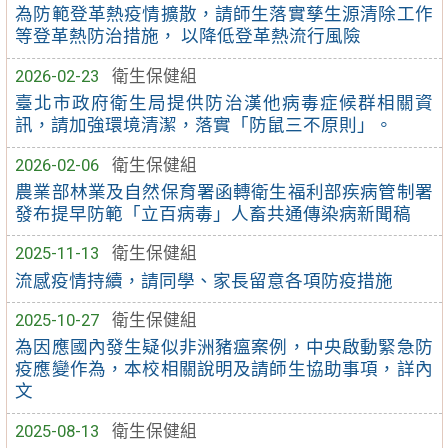
為防範登革熱疫情擴散，請師生落實孳生源清除工作
等登革熱防治措施， 以降低登革熱流行風險
2026-02-23
衛生保健組
臺北市政府衛生局提供防治漢他病毒症候群相關資
訊，請加強環境清潔，落實「防鼠三不原則」。
2026-02-06
衛生保健組
農業部林業及自然保育署函轉衛生福利部疾病管制署
發布提早防範「立百病毒」人畜共通傳染病新聞稿
2025-11-13
衛生保健組
流感疫情持續，請同學、家長留意各項防疫措施
2025-10-27
衛生保健組
為因應國內發生疑似非洲豬瘟案例，中央啟動緊急防
疫應變作為，本校相關說明及請師生協助事項，詳內
文
2025-08-13
衛生保健組