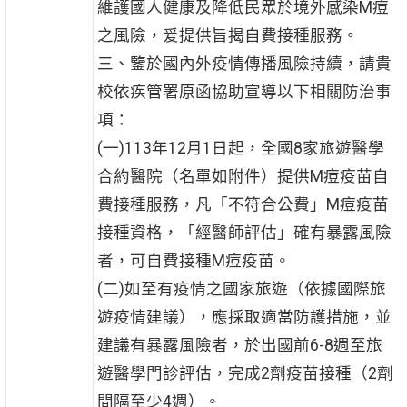
維護國人健康及降低民眾於境外感染M痘
之風險，爰提供旨揭自費接種服務。
三、鑒於國內外疫情傳播風險持續，請貴
校依疾管署原函協助宣導以下相關防治事
項：
(一)113年12月1日起，全國8家旅遊醫學
合約醫院（名單如附件）提供M痘疫苗自
費接種服務，凡「不符合公費」M痘疫苗
接種資格，「經醫師評估」確有暴露風險
者，可自費接種M痘疫苗。
(二)如至有疫情之國家旅遊（依據國際旅
遊疫情建議），應採取適當防護措施，並
建議有暴露風險者，於出國前6-8週至旅
遊醫學門診評估，完成2劑疫苗接種（2劑
間隔至少4週）。