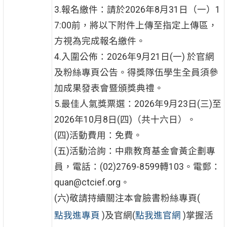
3.報名繳件：請於2026年8月31日（一）1
7:00前，將以下附件上傳至指定上傳區，
方視為完成報名繳件。
4.入圍公佈：2026年9月21日(一) 於官網
及粉絲專頁公告。得獎隊伍學生全員須參
加成果發表會暨頒獎典禮。
5.最佳人氣獎票選：2026年9月23日(三)至
2026年10月8日(四)（共十六日）。
(四)活動費用：免費。
(五)活動洽詢：中鼎教育基金會黃企劃專
員，電話：(02)2769-8599轉103。電郵：
quan@ctcief.org。
(六)敬請持續關注本會臉書粉絲專頁(
點我進專頁
)及官網(
點我進官網
)掌握活