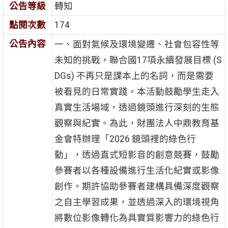
公告等級
轉知
點閱次數
174
公告內容
一、面對氣候及環境變遷、社會包容性等
未知的挑戰，聯合國17項永續發展目標 (S
DGs) 不再只是課本上的名詞，而是需要
被看見的日常實踐。本活動鼓勵學生走入
真實生活場域，透過鏡頭進行深刻的生態
觀察與紀實。為此，財團法人中鼎教育基
金會特辦理「2026 鏡頭裡的綠色行
動」，透過直式短影音的創意競賽，鼓勵
參賽者以各種設備進行生活化紀實或影像
創作。期許協助參賽者建構具備深度觀察
之自主學習成果，並透過深入的環境視角
將數位影像轉化為具實質影響力的綠色行