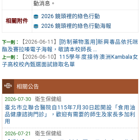
動消息。
2026 鏡頭裡的綠色行動
相關附件
2026 鏡頭裡的綠色行動海報
【2026-06-11】
[防制藥物濫用]新興毒品依托咪
酯及賽拉嗪電子海報，敬請本校師長 ...
【2026-06-10】
115學年度接待澳洲Kambala女
子高校校內甄選面試錄取名單
相關公告
2026-07-30
衛生保健組
臺北市立聯合醫院自115年7月30日起開設「食用油
品健康諮詢門診」，歡迎有需要的師生及家長多加利
用
2026-07-21
衛生保健組