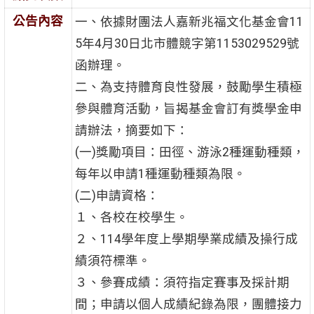
公告內容
一、依據財團法人嘉新兆福文化基金會11
5年4月30日北市體競字第1153029529號
函辦理。
二、為支持體育良性發展，鼓勵學生積極
參與體育活動，旨揭基金會訂有獎學金申
請辦法，摘要如下：
(一)獎勵項目：田徑、游泳2種運動種類，
每年以申請1種運動種類為限。
(二)申請資格：
１、各校在校學生。
２、114學年度上學期學業成績及操行成
績須符標準。
３、參賽成績：須符指定賽事及採計期
間；申請以個人成績紀錄為限，團體接力