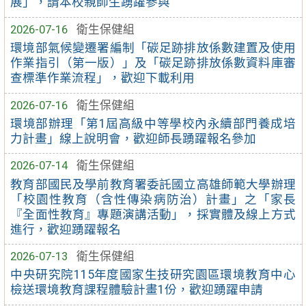
展」，請本校親師生踴躍參與
2026-07-16
衛生保健組
環境部氣候變遷署編制「碳足跡排放係數建置及使用
作業指引（第一版）」及「碳足跡排放係數資料庫審
查標準作業流程」，歡迎下載利用
2026-07-16
衛生保健組
環境部辦理「第1屆高級中等學校內永續部門養成培
力計畫」線上說明會，歡迎師長踴躍報名參加
2026-07-14
衛生保健組
教育部國民及學前教育署委託國立高雄師範大學辦理
「校園性教育（含性傳染病防治）計畫」之「家長
『全面性教育』專題演講活動」，採實體及線上方式
進行，歡迎踴躍報名
2026-07-13
衛生保健組
中央研究院115年度國家生技研究園區環境教育中心
檢送環境教育課程體驗計畫1份，歡迎踴躍申請