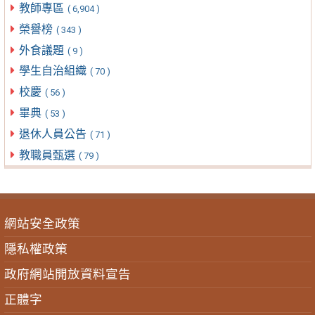
教師專區
( 6,904 )
榮譽榜
( 343 )
外食議題
( 9 )
學生自治組織
( 70 )
校慶
( 56 )
畢典
( 53 )
退休人員公告
( 71 )
教職員甄選
( 79 )
網站安全政策
隱私權政策
政府網站開放資料宣告
正體字