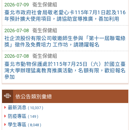
2026-07-09
衛生保健組
臺北市政府社會局敬老愛心卡115年7月1日起及116
年預計擴大使用項目，請協助宣導推廣，善加利用
2026-07-08
衛生保健組
社企流股份有限公司敬邀師生參與「第十一屆聯電綠
獎」徵件及免費培力 工作坊，請踴躍報名
2026-07-08
衛生保健組
臺北市動物保護處於115年7月25日（六）於國立臺
灣大學辦理猛禽教育推廣活動，名額有限，歡迎報名
參加
依公告類別彙總
最新消息
( 10,337 )
防疫專區
( 149 )
學生專區
( 8,048 )