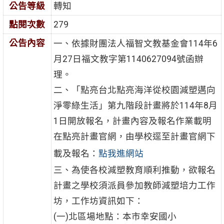
公告等級
轉知
點閱次數
279
公告內容
一、依據財團法人福智文教基金會114年6
月27日福文教字第1140627094號函辦
理。
二、「點亮台北點亮海洋從校園減塑邁向
淨零綠生活」第九階段計畫將於114年8月
1日開放報名，計畫內容及報名作業載明
在點亮計畫官網，由學校逕至計畫官網下
載及報名：
點我進網站
三、為使各校減塑教育順利推動，欲報名
計畫之學校須派員參加教師減塑培力工作
坊，工作坊資訊如下：
(一)北區場地點：本市幸安國小