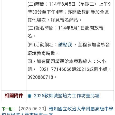
(二)時間：114年8月5日（星期二）上午9
時30分至下午4時；亦開放教師參加全區
其他場次，詳見報名網站。
(三)報名時間：114年5月1日起開放報
名。
(四)活動網址：
請點我
，全程參加者核發
環境教育時數。
四、如有問題請逕洽本案聯絡人：朱小
姐，（02）77146066轉20216或劉小姐，
0920880718。
2025教師減塑培力工作坊臺北場
相關附件
【2025-06-30】
轉知國立政治大學附屬高級中學
校長候選人徵求啟事一 案