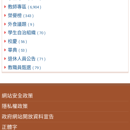
教師專區
( 6,904 )
榮譽榜
( 343 )
外食議題
( 9 )
學生自治組織
( 70 )
校慶
( 56 )
畢典
( 53 )
退休人員公告
( 71 )
教職員甄選
( 79 )
網站安全政策
隱私權政策
政府網站開放資料宣告
正體字