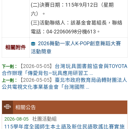
(二)決賽日期：115年9月12日（星期
六）。
(三)活動聯絡人：該基金會葛組長，聯絡
電話：04-22060698分機613。
2026舞動一家人K-POP創意舞蹈大賽
相關附件
活動簡章
【2026-05-05】
台灣玩具圖書館協會與TOYOTA
合作辦理「傳愛背包—玩具應用研習工 ...
【2026-05-05】
臺北市政府教育局函轉財團法人
公共電視文化事業基金會「台灣國際 ...
相關公告
2026-08-05
社團活動組
115學年度全國師生本土語及新住民語歌謠比賽實施