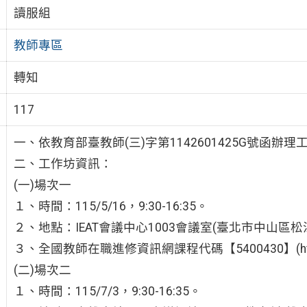
讀服組
教師專區
轉知
117
一、依教育部臺教師(三)字第1142601425G號函辦理
二、工作坊資訊：
(一)場次一
１、時間：115/5/16，9:30-16:35。
２、地點：IEAT會議中心1003會議室(臺北市中山區松江
３、全國教師在職進修資訊網課程代碼【5400430】(https://r
(二)場次二
１、時間：115/7/3，9:30-16:35。