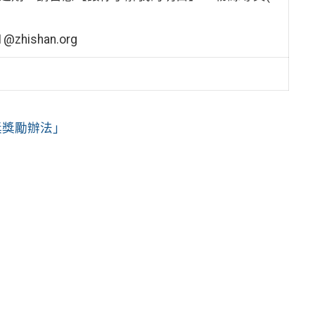
hishan.org
獎獎勵辦法」