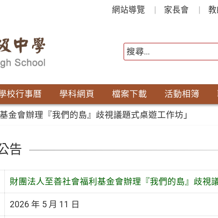
網站導覽
家長會
教
學校行事曆
學科網頁
檔案下載
活動相簿
基金會辦理『我們的島』歧視議題式桌遊工作坊」
公告
財團法人至善社會福利基金會辦理『我們的島』歧視
2026 年 5 月 11 日