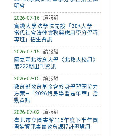
明會
2026-07-16
讀服組
實踐大學法學院開設「30+大學－
當代社會法律實務與應用學分學程
專班」招生資訊
2026-07-15
讀服組
國立臺北教育大學《北教大校訊》
第222期出刊資訊
2026-07-15
讀服組
教育部教育基金會終身學習圈協力
方案—「2026終身學習嘉年華」活
動資訊
2026-07-02
讀服組
臺北市立圖書館115年度下半年圖
書館資訊素養教育課程計畫資訊