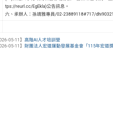
tps://reurl.cc/EgEkla)公告訊息。
六、承辦人：孫靖雅專員/02-23889118#717/dhi90321@z
026-05-11】
高階AI人才培訓營
026-05-11】
財團法人宏道運動發展基金會「115年宏道