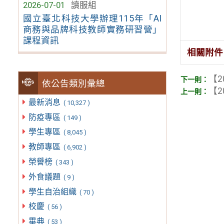
2026-07-01
讀服組
國立臺北科技大學辦理115年「AI
商務與品牌科技教師實務研習營」
課程資訊
相關附件
【2
依公告類別彙總
【2
最新消息
( 10,327 )
防疫專區
( 149 )
學生專區
( 8,045 )
教師專區
( 6,902 )
榮譽榜
( 343 )
外食議題
( 9 )
學生自治組織
( 70 )
校慶
( 56 )
畢典
( 53 )