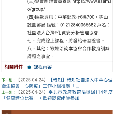
(三)協會團體會員查詢 https://www.esam.i
o/group/
(四)匯款資訊：中華郵政-代碼700，龜山
誠園郵局 帳號：01212840065682 戶名：
社團法人台灣E化資安分析管理協會
七、完成線上課程，將發給研習證書。
八、其他：歡迎洽詢本協會合作教育訓練
課程之事宜。
課程內容
相關附件
【2025-04-24】
【轉知】轉知社團法人中華心理
衛生協會「心防疫」工作小組推廣「 ...
【2025-04-24】
臺北市政府教育局舉辦114年度
「健康體位比賽」，歡迎踴躍組隊參加