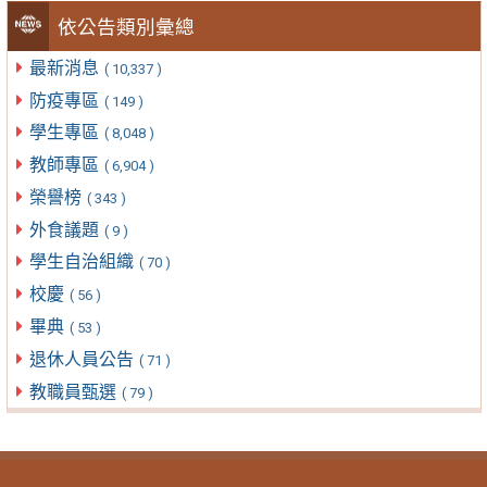
依公告類別彙總
最新消息
( 10,337 )
防疫專區
( 149 )
學生專區
( 8,048 )
教師專區
( 6,904 )
榮譽榜
( 343 )
外食議題
( 9 )
學生自治組織
( 70 )
校慶
( 56 )
畢典
( 53 )
退休人員公告
( 71 )
教職員甄選
( 79 )