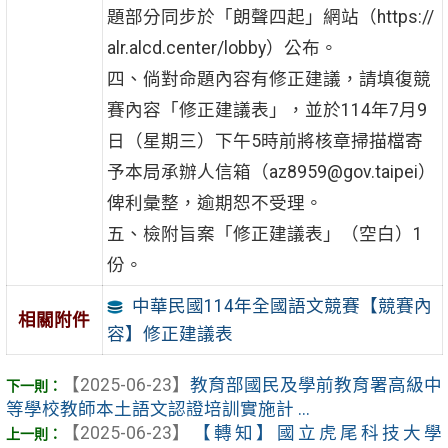
題部分同步於「朗聲四起」網站（https://
alr.alcd.center/lobby）公布。
四、倘對命題內容有修正建議，請填復競
賽內容「修正建議表」，並於114年7月9
日（星期三）下午5時前將核章掃描檔寄
予本局承辦人信箱（az8959@gov.taipei）
俾利彙整，逾期恕不受理。
五、檢附旨案「修正建議表」（空白）1
份。
中華民國114年全國語文競賽【競賽內
相關附件
容】修正建議表
【2025-06-23】
教育部國民及學前教育署高級中
等學校教師本土語文認證培訓實施計 ...
【2025-06-23】
【轉知】國立虎尾科技大學