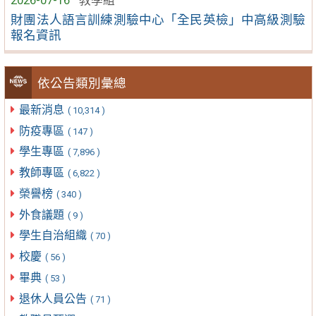
2026-07-16
教學組
財團法人語言訓練測驗中心「全民英檢」中高級測驗
報名資訊
依公告類別彙總
最新消息
( 10,314 )
防疫專區
( 147 )
學生專區
( 7,896 )
教師專區
( 6,822 )
榮譽榜
( 340 )
外食議題
( 9 )
學生自治組織
( 70 )
校慶
( 56 )
畢典
( 53 )
退休人員公告
( 71 )