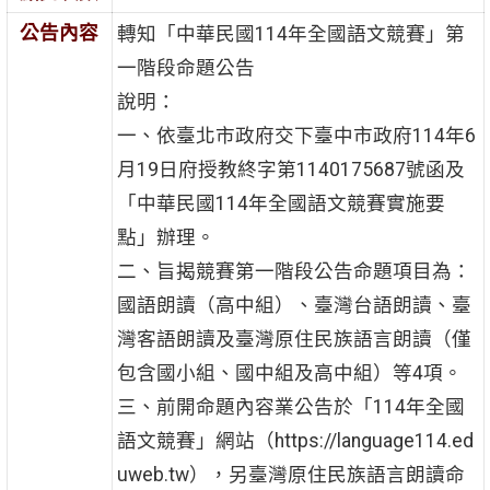
公告內容
轉知「中華民國114年全國語文競賽」第
一階段命題公告
說明：
一、依臺北市政府交下臺中市政府114年6
月19日府授教終字第1140175687號函及
「中華民國114年全國語文競賽實施要
點」辦理。
二、旨揭競賽第一階段公告命題項目為：
國語朗讀（高中組）、臺灣台語朗讀、臺
灣客語朗讀及臺灣原住民族語言朗讀（僅
包含國小組、國中組及高中組）等4項。
三、前開命題內容業公告於「114年全國
語文競賽」網站（https://language114.ed
uweb.tw），另臺灣原住民族語言朗讀命