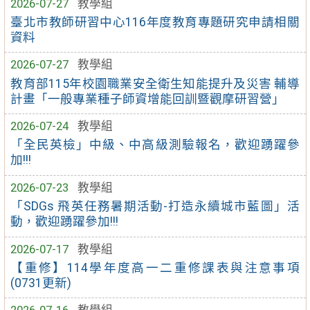
2026-07-27
教學組
臺北市教師研習中心116年度教育專題研究申請相關
資料
2026-07-27
教學組
教育部115年校園職業安全衛生知能提升及災害 輔導
計畫「一般專業種子師資增能回訓暨觀摩研習營」
2026-07-24
教學組
「全民英檢」中級、中高級測驗報名，歡迎踴躍參
加!!!
2026-07-23
教學組
「SDGs 飛英任務暑期活動-打造永續城市藍圖」活
動，歡迎踴躍參加!!!
2026-07-17
教學組
【重修】114學年度高一二重修課表與注意事項
(0731更新)