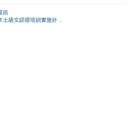
資訊
語文認證培訓實施計 ...