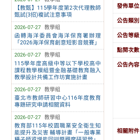
發佈單位
【教甄】115學年度第2次代理教師
甄試(3招)複試注意事項
公告類別
2026-07-27
教學組
公告等級
函轉海洋委員會海洋保育署辦理
「2026海洋保育創意短影音競賽」
點閱次數
2026-07-27
教學組
115學年度高級中等以下學校高中
公告內容
課程教學模組暨金融基礎教育融入
教學設計共備工作坊實施計畫
2026-07-27
教學組
臺北市教師研習中心116年度教育
專題研究申請相關資料
2026-07-27
教學組
教育部115年校園職業安全衛生知
相關附件
能提升及災害 輔導計畫「一般專業
種子師資增能回訓暨觀摩研習營」