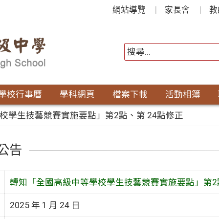
網站導覽
家長會
教
學校行事曆
學科網頁
檔案下載
活動相簿
校學生技藝競賽實施要點」第2點、第 24點修正
公告
轉知「全國高級中等學校學生技藝競賽實施要點」第2點
2025 年 1 月 24 日