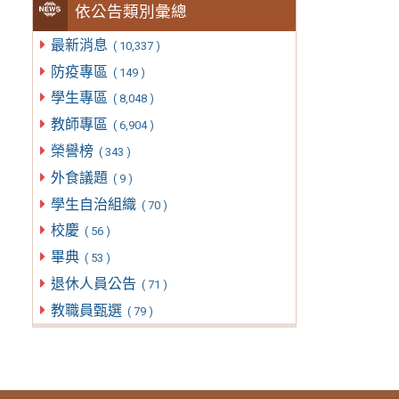
依公告類別彙總
最新消息
( 10,337 )
防疫專區
( 149 )
學生專區
( 8,048 )
教師專區
( 6,904 )
榮譽榜
( 343 )
外食議題
( 9 )
學生自治組織
( 70 )
校慶
( 56 )
畢典
( 53 )
退休人員公告
( 71 )
教職員甄選
( 79 )