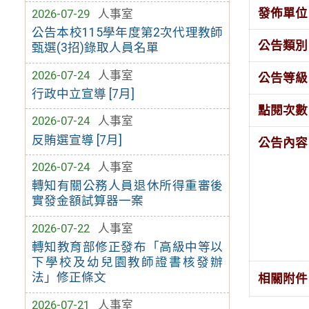
發佈單位
2026-07-29
人事室
公告本校115學年度第2次代理教師
公告類別
甄選(3招)錄取人員名單
2026-07-24
人事室
公告等級
行政中立宣導 [7月]
點閱次數
2026-07-24
人事室
反賄選宣導 [7月]
公告內容
2026-07-24
人事室
轉知有關公務人員退休所得重審後
實發金額試算器一案
2026-07-22
人事室
轉知教育部修正發布「高級中等以
下學校及幼兒園教師證書核發辦
法」修正條文
相關附件
2026-07-21
人事室