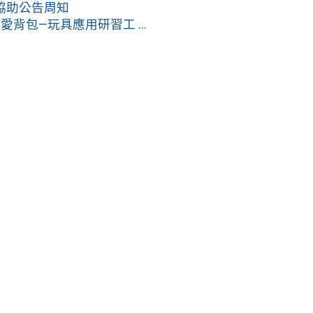
協助公告周知
背包—玩具應用研習工 ...