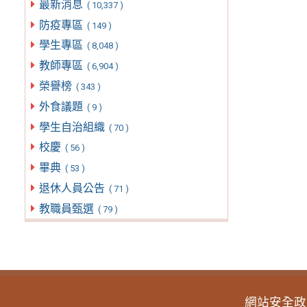
最新消息
( 10,337 )
防疫專區
( 149 )
學生專區
( 8,048 )
教師專區
( 6,904 )
榮譽榜
( 343 )
外食議題
( 9 )
學生自治組織
( 70 )
校慶
( 56 )
畢典
( 53 )
退休人員公告
( 71 )
教職員甄選
( 79 )
網站安全政