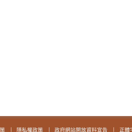
策
隱私權政策
政府網站開放資料宣告
正體