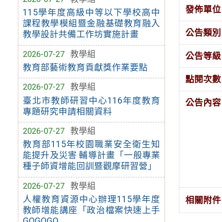
發佈單位
115學年度高級中等以下學校高中
課程教學模組暨金融基礎教育融入
公告類別
教學設計共備工作坊實施計畫
2026-07-27
教學組
公告等級
教育部藝術教育貢獻獎作業要點
點閱次數
2026-07-27
教學組
臺北市教師研習中心116年度教育
公告內容
專題研究申請相關資料
2026-07-27
教學組
教育部115年校園職業安全衛生知
能提升及災害 輔導計畫「一般專業
種子師資增能回訓暨觀摩研習營」
2026-07-27
教學組
人權教育資源中心辦理115學年度
相關附件
教師增能講座「政治檔案快速上手
GOGOGO