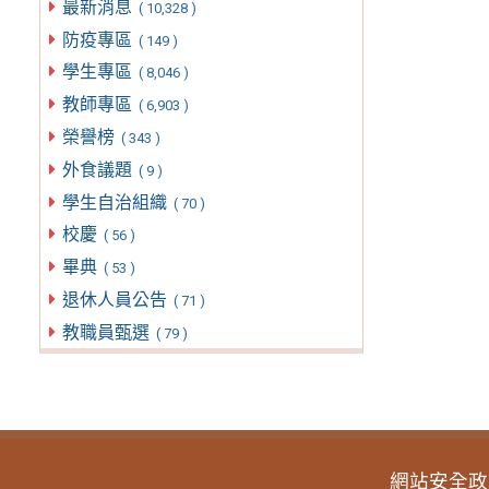
最新消息
( 10,328 )
防疫專區
( 149 )
學生專區
( 8,046 )
教師專區
( 6,903 )
榮譽榜
( 343 )
外食議題
( 9 )
學生自治組織
( 70 )
校慶
( 56 )
畢典
( 53 )
退休人員公告
( 71 )
教職員甄選
( 79 )
網站安全政