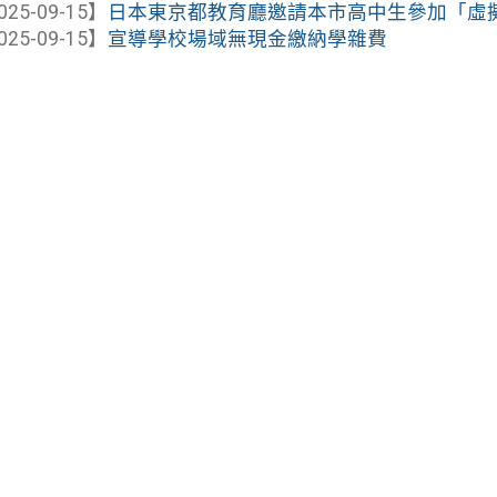
025-09-15】
日本東京都教育廳邀請本市高中生參加「虛擬留學（Vir
025-09-15】
宣導學校場域無現金繳納學雜費