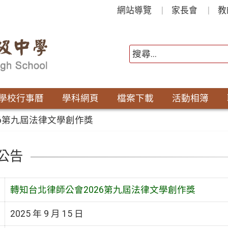
網站導覽
家長會
教
學校行事曆
學科網頁
檔案下載
活動相簿
26第九屆法律文學創作獎
公告
轉知台北律師公會2026第九屆法律文學創作獎
2025 年 9 月 15 日