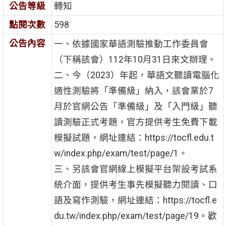
公告等級
轉知
點閱次數
598
公告內容
一、依據國家華語測驗推動工作委員會
（下稱該會）112年10月31日來文辦理。
二、今（2023）年起，華語文聽讀電腦化
適性測驗將「準備級」納入，該會業於7
月於官網公告「準備級」及「入門級」聽
讀測驗正式考題，官方提供考生免費下載
模擬試題，網址連結：https://tocfl.edu.t
w/index.php/exam/test/page/1。
三、另該會官網線上模擬平台架設考試系
統介面，提供考生事先模擬聽力閱讀、口
語及寫作測驗，網址連結：https://tocfl.e
du.tw/index.php/exam/test/page/19。歡