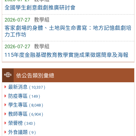
全國學生創意戲劇推廣研討會
2026-07-27
教學組
客家劇場的身體、土地與生命書寫：地方記憶戲劇培
力工作坊
2026-07-27
教學組
115年度金融基礎教育教學實施成果徵選簡章及海報
依公告類別彙總
最新消息
( 10,337 )
防疫專區
( 149 )
學生專區
( 8,048 )
教師專區
( 6,904 )
榮譽榜
( 343 )
外食議題
( 9 )