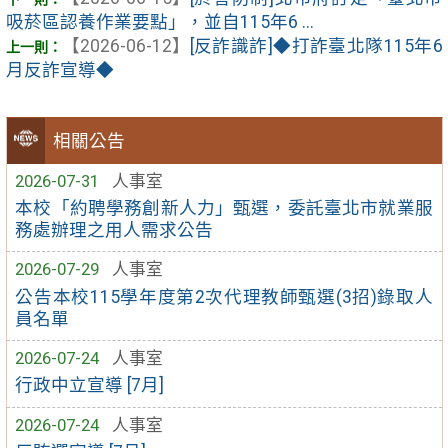
吸菸區認養作業要點」，並自115年6 ...
【2026-06-12】
[反詐識詐]◆打詐臺北隊115年6
月反詐宣導◆
相關公告
2026-07-31
人事室
本校「約聘學務創新人力」甄選，委託臺北市就業服
務處辦理之用人需求公告
2026-07-29
人事室
公告本校115學年度第2次代理教師甄選(3招)錄取人
員名單
2026-07-24
人事室
行政中立宣導 [7月]
2026-07-24
人事室