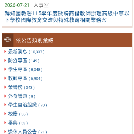
2026-07-21
人事室
轉知國教署115學年度徵聘商借教師辦理高級中等以
下學校國際教育交流與特殊教育相關業務案
依公告類別彙總
最新消息
( 10,337 )
防疫專區
( 149 )
學生專區
( 8,048 )
教師專區
( 6,904 )
榮譽榜
( 343 )
外食議題
( 9 )
學生自治組織
( 70 )
校慶
( 56 )
畢典
( 53 )
退休人員公告
( 71 )