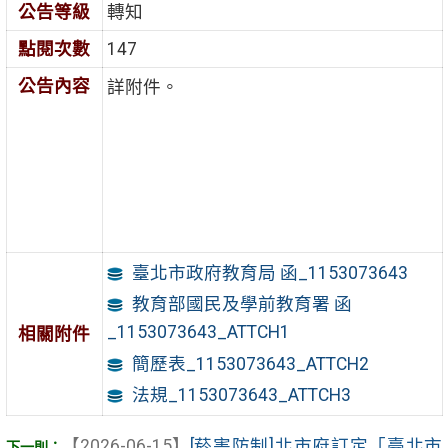
公告等級
轉知
點閱次數
147
公告內容
詳附件。
臺北市政府教育局 函_1153073643
教育部國民及學前教育署 函
_1153073643_ATTCH1
相關附件
簡歷表_1153073643_ATTCH2
法規_1153073643_ATTCH3
【2026-06-15】
[菸害防制]北市府訂定「臺北市