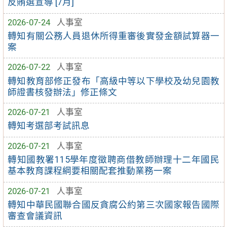
反賄選宣導 [7月]
2026-07-24
人事室
轉知有關公務人員退休所得重審後實發金額試算器一
案
2026-07-22
人事室
轉知教育部修正發布「高級中等以下學校及幼兒園教
師證書核發辦法」修正條文
2026-07-21
人事室
轉知考選部考試訊息
2026-07-21
人事室
轉知國教署115學年度徵聘商借教師辦理十二年國民
基本教育課程綱要相關配套推動業務一案
2026-07-21
人事室
轉知中華民國聯合國反貪腐公約第三次國家報告國際
審查會議資訊