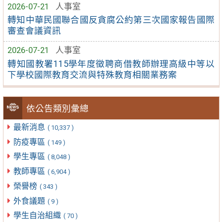
2026-07-21
人事室
轉知中華民國聯合國反貪腐公約第三次國家報告國際
審查會議資訊
2026-07-21
人事室
轉知國教署115學年度徵聘商借教師辦理高級中等以
下學校國際教育交流與特殊教育相關業務案
依公告類別彙總
最新消息
( 10,337 )
防疫專區
( 149 )
學生專區
( 8,048 )
教師專區
( 6,904 )
榮譽榜
( 343 )
外食議題
( 9 )
學生自治組織
( 70 )