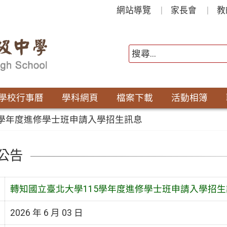
網站導覽
家長會
教
學校行事曆
學科網頁
檔案下載
活動相簿
5學年度進修學士班申請入學招生訊息
公告
轉知國立臺北大學115學年度進修學士班申請入學招生
2026 年 6 月 03 日