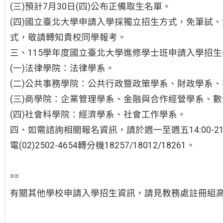
(三)預計7月30日(四)公布正備取生名單。
(四)國立臺北大學申請入學採獨立招生方式，免筆試
式，敬請轉知貴校同學報考。
三、115學年度國立臺北大學進修學士班申請入學招生
(一)法律學院：法律學系。
(二)公共事務學院：公共行政暨政策學系、財政學系
(三)商學院：企業管理學系、金融與合作經營學系、
(四)社會科學院：經濟學系、社會工作學系。
四、如需諮詢相關報名資訊，請於週一至週五14:00-21:00
電(02)2502-4654轉分機18257/18012/18261。
==
有關其他學校申請入學招生資訊，請見教務處註冊組高