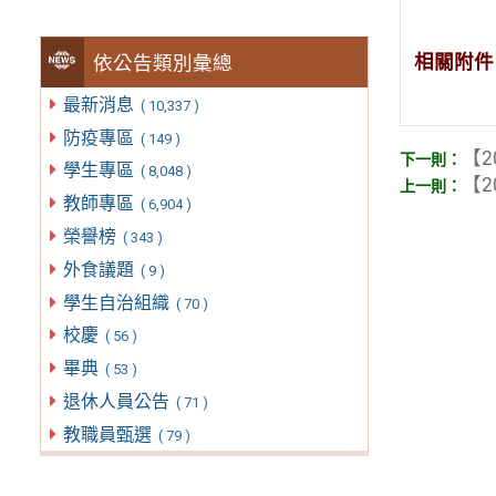
相關附件
依公告類別彙總
最新消息
( 10,337 )
防疫專區
( 149 )
【2
學生專區
( 8,048 )
【2
教師專區
( 6,904 )
榮譽榜
( 343 )
外食議題
( 9 )
學生自治組織
( 70 )
校慶
( 56 )
畢典
( 53 )
退休人員公告
( 71 )
教職員甄選
( 79 )