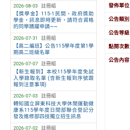
發佈單位
2026-08-03
註冊組
【獎學金】115-1民間、政府獎助
公告類別
學金，訊息即時更新，請符合資格
的同學踴躍申請~~
公告等級
2026-07-31
註冊組
【高二編班】公告115學年度第1學
點閱次數
期高二班級名單
公告內容
2026-07-07
註冊組
【新生報到】本校115學年度免試
入學錄取名單 (含新生報到序號跟
報到注意事項)
2026-07-03
註冊組
轉知國立屏東科技大學休閒運動健
康系115學年度日間部聯合登記分
發及進修部四技獨立招生訊息
2026-07-02
註冊組