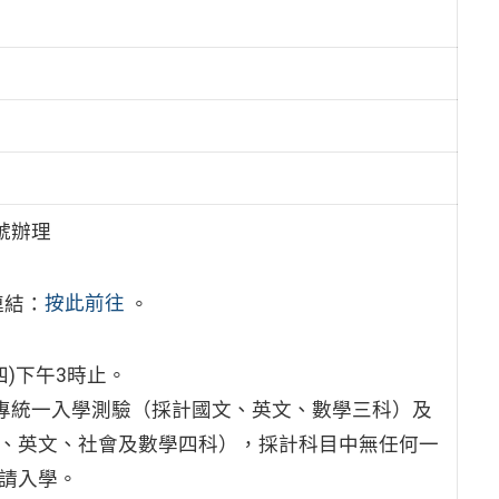
2號辦理
連結：
按此前往
。
(四)下午3時止。
二專統一入學測驗（採計國文、英文、數學三科）及
文、英文、社會及數學四科），採計科目中無任何一
申請入學。