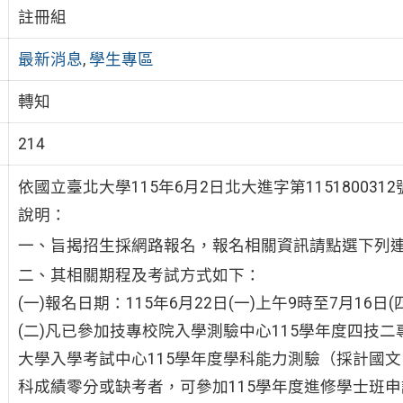
註冊組
最新消息
,
學生專區
轉知
214
依國立臺北大學115年6月2日北大進字第115180031
說明：
一、旨揭招生採網路報名，報名相關資訊請點選下列
二、其相關期程及考試方式如下：
(一)報名日期：115年6月22日(一)上午9時至7月16日
(二)凡已參加技專校院入學測驗中心115學年度四技
大學入學考試中心115學年度學科能力測驗（採計國
科成績零分或缺考者，可參加115學年度進修學士班