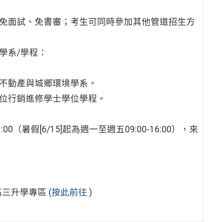
、免面試、免書審；考生可同時參加其他管道招生方
學系/學程：
、不動產與城鄉環境學系。
數位行銷進修學士學位學程。
（暑假[6/15]起為週一至週五09:00-16:00），來
三升學專區 (
按此前往
)