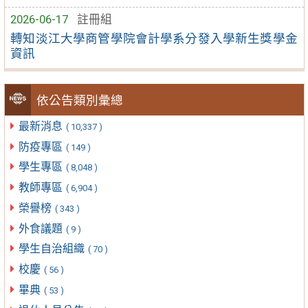
2026-06-17
註冊組
轉知淡江大學商管學院會計學系分發入學新生獎學金
資訊
依公告類別彙總
最新消息
( 10,337 )
防疫專區
( 149 )
學生專區
( 8,048 )
教師專區
( 6,904 )
榮譽榜
( 343 )
外食議題
( 9 )
學生自治組織
( 70 )
校慶
( 56 )
畢典
( 53 )