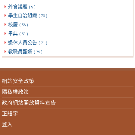
外食議題
( 9 )
學生自治組織
( 70 )
校慶
( 56 )
畢典
( 53 )
退休人員公告
( 71 )
教職員甄選
( 79 )
網站安全政策
隱私權政策
政府網站開放資料宣告
正體字
登入