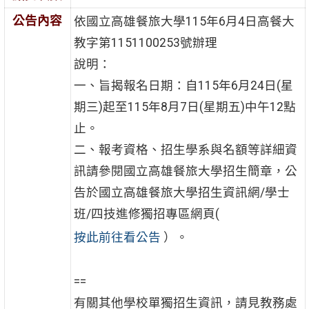
公告內容
依國立高雄餐旅大學115年6月4日高餐大
教字第1151100253號辦理
說明：
一、旨揭報名日期：自115年6月24日(星
期三)起至115年8月7日(星期五)中午12點
止。
二、報考資格、招生學系與名額等詳細資
訊請參閱國立高雄餐旅大學招生簡章，公
告於國立高雄餐旅大學招生資訊網/學士
班/四技進修獨招專區網頁(
按此前往看公告
）。
==
有關其他學校單獨招生資訊，請見教務處