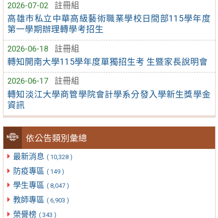
2026-07-02
註冊組
高雄市私立中華高級藝術職業學校日間部115學年度
第一學期辦理轉學考招生
2026-06-18
註冊組
轉知開南大學115學年度單獨招生考 生暨家長說明會
2026-06-17
註冊組
轉知淡江大學商管學院會計學系分發入學新生獎學金
資訊
依公告類別彙總
最新消息
( 10,328 )
防疫專區
( 149 )
學生專區
( 8,047 )
教師專區
( 6,903 )
榮譽榜
( 343 )