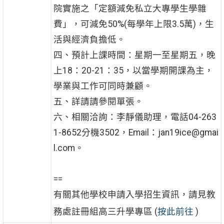
院實施之「定額減免私立大專學生學雜
費」，可減免50%(每學年上限3.5萬)，生
活與經濟負擔低。
四、預計上課時間：星期一至星期五，晚
上18：20-21：35，以當學期開課為主，
學業與工作可同時兼顧。
五、詳請請參閱單張。
六、相關洽詢：李靜儀助理，電話04-263
1-8652分機3502，Email：jan19ice@gmai
l.com。
==
有關其他學校申請入學招生資訊，請見教
務處註冊組高三升學專區 (
按此前往
)