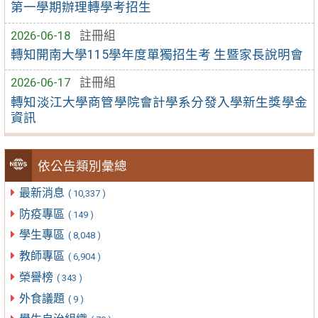
第一學期辦理轉學考招生
2026-06-18
註冊組
轉知開南大學115學年度單獨招生考 生暨家長說明會
2026-06-17
註冊組
轉知淡江大學商管學院會計學系分發入學新生獎學金
資訊
依公告類別彙總
最新消息
( 10,337 )
防疫專區
( 149 )
學生專區
( 8,048 )
教師專區
( 6,904 )
榮譽榜
( 343 )
外食議題
( 9 )