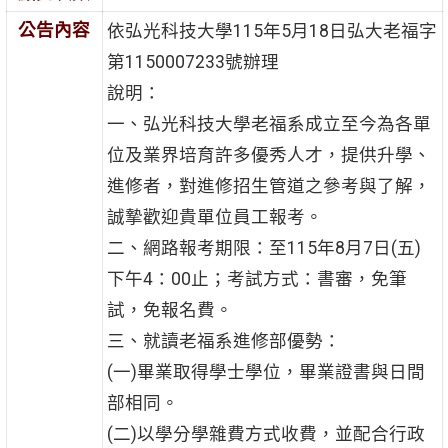
公告內容
依弘光科技大學115年5月18日弘大老福字
第1150007233號辦理
說明：
一、弘光科技大學老福系成立至今為各單
位及業界培育許多優秀人才，提供升學、
進修者，對進修招生管道之參考與了解，
誠摯歡迎貴單位員工報考。
二、網路報考期限：至115年8月7日(五)
下午4：00止；考試方式：書審，免筆
試，免報名費。
三、就讀老福系進修部優勢：
(一)畢業取得學士學位，畢業證書與日間
部相同。
(二)以學分學雜費方式收費，並配合行政