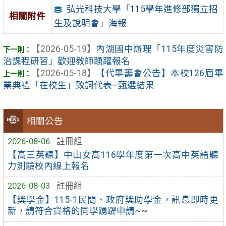
弘光科技大學「115學年進修部獨立招
相關附件
生及說明會」海報
【2026-05-19】
內湖國中辦理「115年度災害防
治課程研習」歡迎教師踴躍報名
【2026-05-18】
【代畢籌會公告】本校126屆畢
業典禮「在校生」致詞代表–甄選結果
相關公告
2026-08-06
註冊組
【高三英聽】中山女高116學年度第一次高中英語聽
力測驗校內線上報名
2026-08-03
註冊組
【獎學金】115-1民間、政府獎助學金，訊息即時更
新，請符合資格的同學踴躍申請~~