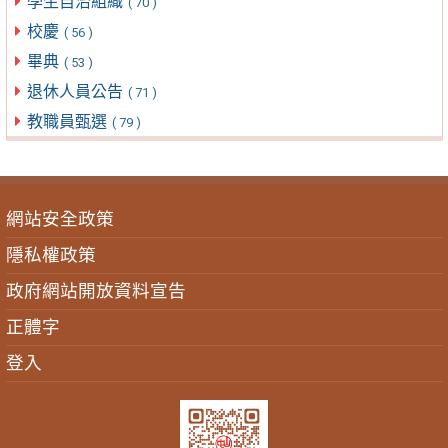
學生自治組織
( 70 )
校慶
( 56 )
畢典
( 53 )
退休人員公告
( 71 )
教職員甄選
( 79 )
網站安全政策
隱私權政策
政府網站開放資料宣告
正體字
登入