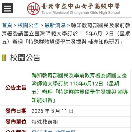
跳
至
選
主
單
首頁
>
校園公告
>
最新消息
>
轉知教育部國民及學前教
要
育署委請國立臺灣師範大學訂於 115年6月12日（星期
內
五）辦理「特殊群體資優學生發掘與 輔導知能研習」
容
區
校園公告
轉知教育部國民及學前教育署委請國立臺
灣師範大學訂於 115年6月12日（星期
公告主旨
五）辦理「特殊群體資優學生發掘與 輔導
知能研習」
發佈日期
2026 年 5 月 11 日
發佈單位
特殊教育組