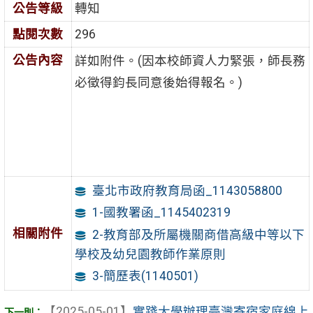
公告等級
轉知
點閱次數
296
公告內容
詳如附件。(因本校師資人力緊張，師長務
必徵得鈞長同意後始得報名。)
臺北市政府教育局函_1143058800
1-國教署函_1145402319
相關附件
2-教育部及所屬機關商借高級中等以下
學校及幼兒園教師作業原則
3-簡歷表(1140501)
【2025-05-01】
實踐大學辦理臺灣寄宿家庭線上