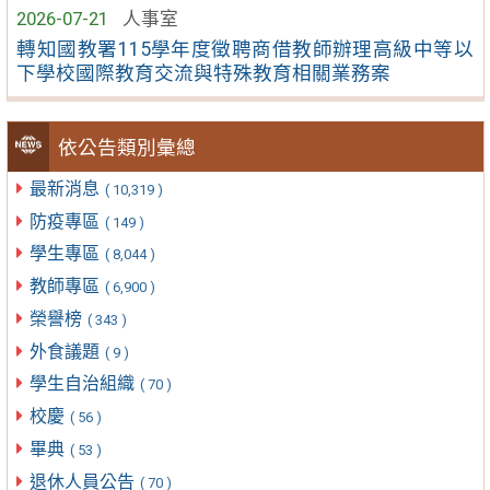
2026-07-21
人事室
轉知國教署115學年度徵聘商借教師辦理高級中等以
下學校國際教育交流與特殊教育相關業務案
依公告類別彙總
最新消息
( 10,319 )
防疫專區
( 149 )
學生專區
( 8,044 )
教師專區
( 6,900 )
榮譽榜
( 343 )
外食議題
( 9 )
學生自治組織
( 70 )
校慶
( 56 )
畢典
( 53 )
退休人員公告
( 70 )