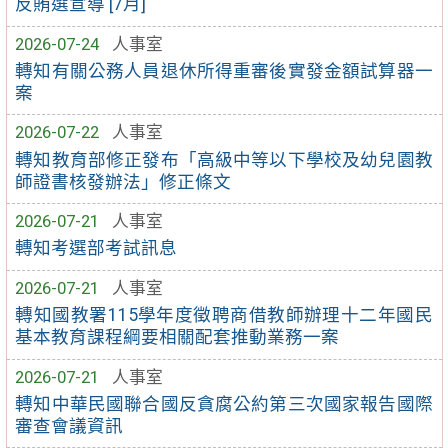
反賄選宣導 [7月]
2026-07-24
人事室
轉知有關公務人員退休所得重審後實發金額試算器一
案
2026-07-22
人事室
轉知教育部修正發布「高級中等以下學校及幼兒園教
師證書核發辦法」修正條文
2026-07-21
人事室
轉知考選部考試訊息
2026-07-21
人事室
轉知國教署115學年度徵聘商借教師辦理十二年國民
基本教育課程綱要相關配套推動業務一案
2026-07-21
人事室
轉知中華民國聯合國反貪腐公約第三次國家報告國際
審查會議資訊