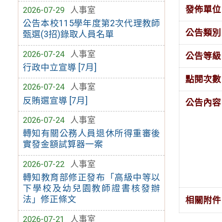
發佈單位
2026-07-29
人事室
公告本校115學年度第2次代理教師
公告類別
甄選(3招)錄取人員名單
2026-07-24
人事室
公告等級
行政中立宣導 [7月]
點閱次數
2026-07-24
人事室
反賄選宣導 [7月]
公告內容
2026-07-24
人事室
轉知有關公務人員退休所得重審後
實發金額試算器一案
2026-07-22
人事室
轉知教育部修正發布「高級中等以
下學校及幼兒園教師證書核發辦
法」修正條文
相關附件
2026-07-21
人事室