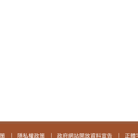
策
隱私權政策
政府網站開放資料宣告
正體