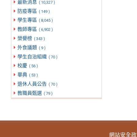
最新消息
( 10,327 )
防疫專區
( 149 )
學生專區
( 8,045 )
教師專區
( 6,902 )
榮譽榜
( 343 )
外食議題
( 9 )
學生自治組織
( 70 )
校慶
( 56 )
畢典
( 53 )
退休人員公告
( 70 )
教職員甄選
( 79 )
網站安全政