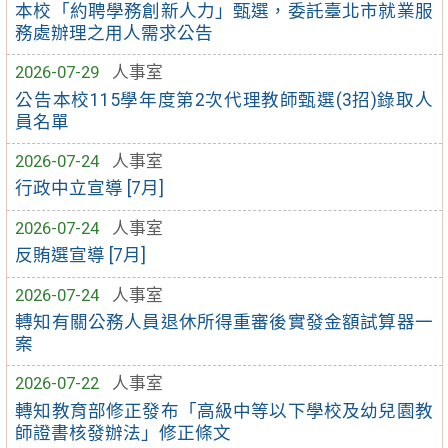
本校「約聘學務創新人力」甄選，委託臺北市就業服
務處辦理之用人需求公告
2026-07-29
人事室
公告本校115學年度第2次代理教師甄選(3招)錄取人
員名單
2026-07-24
人事室
行政中立宣導 [7月]
2026-07-24
人事室
反賄選宣導 [7月]
2026-07-24
人事室
轉知有關公務人員退休所得重審後實發金額試算器一
案
2026-07-22
人事室
轉知教育部修正發布「高級中等以下學校及幼兒園教
師證書核發辦法」修正條文