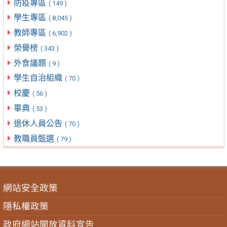
防疫專區
( 149 )
學生專區
( 8,045 )
教師專區
( 6,902 )
榮譽榜
( 343 )
外食議題
( 9 )
學生自治組織
( 70 )
校慶
( 56 )
畢典
( 53 )
退休人員公告
( 70 )
教職員甄選
( 79 )
網站安全政策
隱私權政策
政府網站開放資料宣告