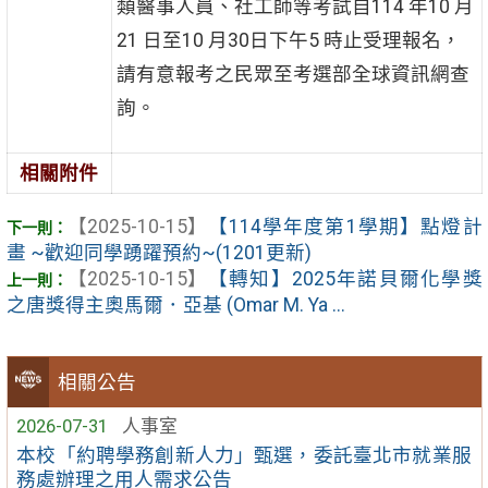
類醫事人員、社工師等考試自114 年10 月
21 日至10 月30日下午5 時止受理報名，
請有意報考之民眾至考選部全球資訊網查
詢。
相關附件
【2025-10-15】
【114學年度第1學期】點燈計
畫 ~歡迎同學踴躍預約~(1201更新)
【2025-10-15】
【轉知】2025年諾貝爾化學獎
之唐獎得主奧馬爾．亞基 (Omar M. Ya ...
相關公告
2026-07-31
人事室
本校「約聘學務創新人力」甄選，委託臺北市就業服
務處辦理之用人需求公告