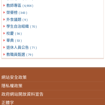
教師專區
( 6,904 )
榮譽榜
( 343 )
外食議題
( 9 )
學生自治組織
( 70 )
校慶
( 56 )
畢典
( 53 )
退休人員公告
( 71 )
教職員甄選
( 79 )
網站安全政策
隱私權政策
政府網站開放資料宣告
正體字