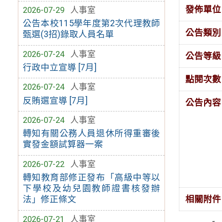
發佈單位
2026-07-29
人事室
公告本校115學年度第2次代理教師
公告類別
甄選(3招)錄取人員名單
2026-07-24
人事室
公告等級
行政中立宣導 [7月]
點閱次數
2026-07-24
人事室
反賄選宣導 [7月]
公告內容
2026-07-24
人事室
轉知有關公務人員退休所得重審後
實發金額試算器一案
2026-07-22
人事室
轉知教育部修正發布「高級中等以
下學校及幼兒園教師證書核發辦
相關附件
法」修正條文
2026-07-21
人事室