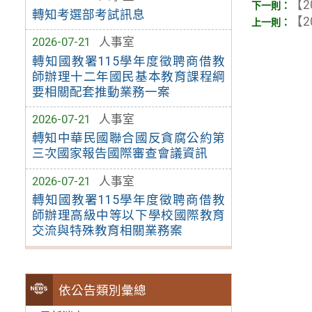
【2
轉知考選部考試訊息
【2
2026-07-21
人事室
轉知國教署115學年度徵聘商借教
師辦理十二年國民基本教育課程綱
要相關配套推動業務一案
2026-07-21
人事室
轉知中華民國聯合國反貪腐公約第
三次國家報告國際審查會議資訊
2026-07-21
人事室
轉知國教署115學年度徵聘商借教
師辦理高級中等以下學校國際教育
交流與特殊教育相關業務案
依公告類別彙總