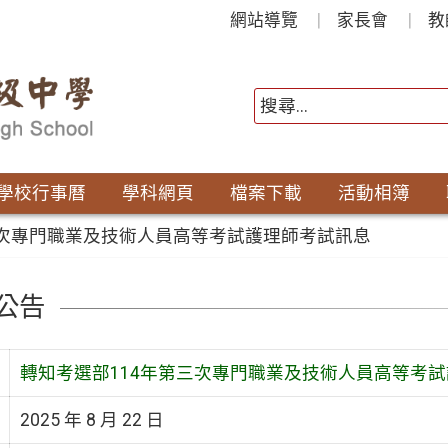
網站導覽
家長會
教
學校行事曆
學科網頁
檔案下載
活動相簿
三次專門職業及技術人員高等考試護理師考試訊息
公告
轉知考選部114年第三次專門職業及技術人員高等考
2025 年 8 月 22 日