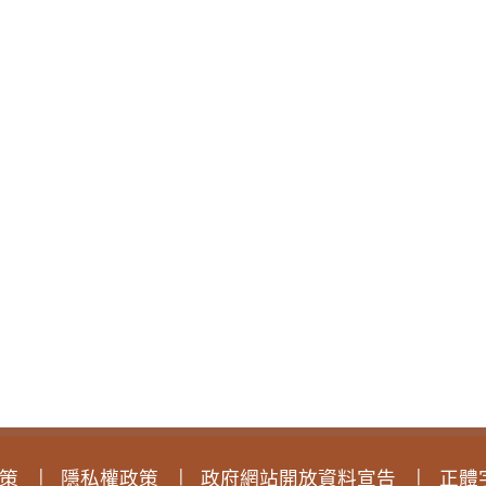
策
隱私權政策
政府網站開放資料宣告
正體