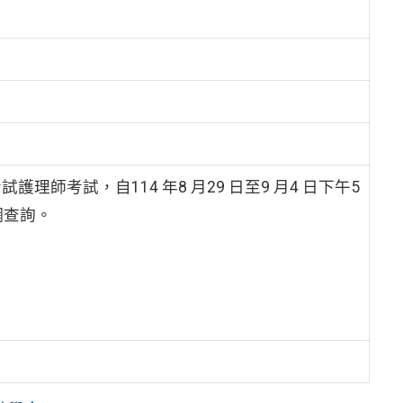
理師考試，自114 年8 月29 日至9 月4 日下午5
網查詢。