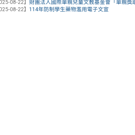
025-08-22】
財團法人國際單親兒童文教基金會「單親獎
025-08-22】
114年防制學生藥物濫用電子文宣