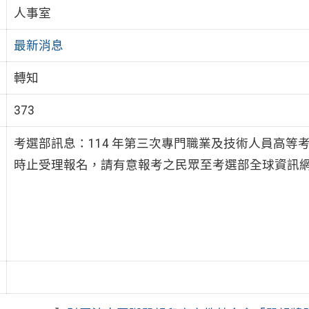
人事室
最新消息
轉知
373
考選部訊息：114 年第三次專門職業及技術人員高等考試護
時止受理報名，請有意報考之民眾至考選部全球資訊