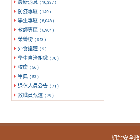
最新消息
( 10,337 )
防疫專區
( 149 )
學生專區
( 8,048 )
教師專區
( 6,904 )
榮譽榜
( 343 )
外食議題
( 9 )
學生自治組織
( 70 )
校慶
( 56 )
畢典
( 53 )
退休人員公告
( 71 )
教職員甄選
( 79 )
網站安全政