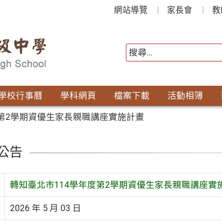
網站導覽
家長會
教
學校行事曆
學科網頁
檔案下載
活動相簿
度第2學期資優生家長親職講座實施計畫
公告
轉知臺北市114學年度第2學期資優生家長親職講座實
2026 年 5 月 03 日