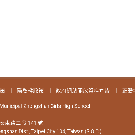
策
隱私權政策
政府網站開放資料宣告
正體
 Municipal Zhongshan Girls High School
安東路二段 141 號
ngshan Dist., Taipei City 104, Taiwan (R.O.C.)