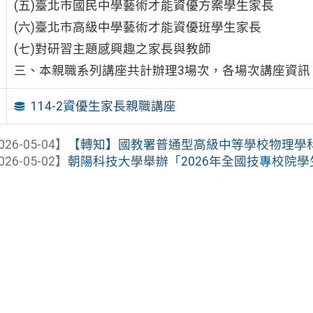
(五)臺北市國民中學藝術才能資優方案學生家長
(六)臺北市高級中學藝術才能資優班學生家長
(七)對研習主題感興趣之家長與教師
三、本親職系列講座共計辦理3場次，各場次講座資訊
114-2資優生家長親職講座
026-05-04】
【轉知】國教署普通型高級中等學校物理學科中心
026-05-02】
朝陽科技大學舉辦「2026年全國技專校院學生