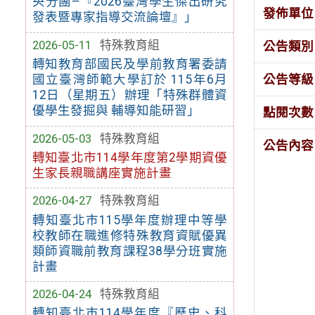
央分團–『2026臺灣學生傑出研究
發佈單位
發表暨專家指導交流論壇』」
2026-05-11
特殊教育組
公告類別
轉知教育部國民及學前教育署委請
公告等級
國立臺灣師範大學訂於 115年6月
12日（星期五）辦理「特殊群體資
優學生發掘與 輔導知能研習」
點閱次數
2026-05-03
特殊教育組
公告內容
轉知臺北市114學年度第2學期資優
生家長親職講座實施計畫
2026-04-27
特殊教育組
轉知臺北市115學年度辦理中等學
校教師在職進修特殊教育資賦優異
類師資職前教育課程38學分班實施
計畫
2026-04-24
特殊教育組
轉知臺北市114學年度『歷史、科