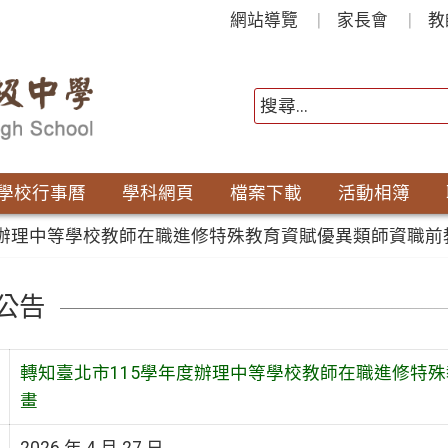
網站導覽
家長會
教
學校行事曆
學科網頁
檔案下載
活動相簿
度辦理中等學校教師在職進修特殊教育資賦優異類師資職前
公告
轉知臺北市115學年度辦理中等學校教師在職進修特
畫
2026 年 4 月 27 日