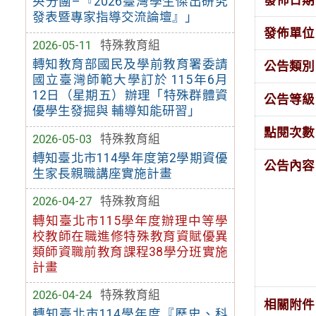
央分團–『2026臺灣學生傑出研究
發表暨專家指導交流論壇』」
發佈單位
2026-05-11
特殊教育組
轉知教育部國民及學前教育署委請
公告類別
國立臺灣師範大學訂於 115年6月
12日（星期五）辦理「特殊群體資
公告等級
優學生發掘與 輔導知能研習」
點閱次數
2026-05-03
特殊教育組
轉知臺北市114學年度第2學期資優
公告內容
生家長親職講座實施計畫
2026-04-27
特殊教育組
轉知臺北市115學年度辦理中等學
校教師在職進修特殊教育資賦優異
類師資職前教育課程38學分班實施
計畫
2026-04-24
特殊教育組
相關附件
轉知臺北市114學年度『歷史、科