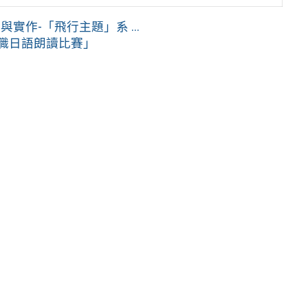
實作-「飛行主題」系 ...
中職日語朗讀比賽」