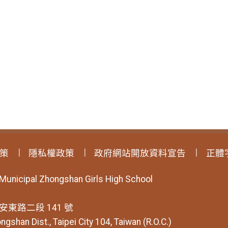
策
隱私權政策
政府網站開放資料宣告
正體
 Municipal Zhongshan Girls High School
安東路二段 141 號
ngshan Dist., Taipei City 104, Taiwan (R.O.C.)