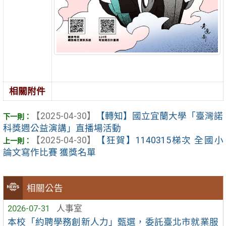
相關附件
【2025-04-30】
【轉知】國立宜蘭大學「臺灣諾
科獎週公益演講」直播場活動
【2025-04-30】
【狂賀】1140315梯次 全國小
論文寫作比賽 獲獎名單
相關公告
2026-07-31
人事室
本校「約聘學務創新人力」甄選，委託臺北市就業服