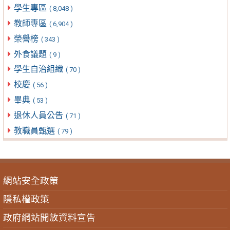
學生專區
( 8,048 )
教師專區
( 6,904 )
榮譽榜
( 343 )
外食議題
( 9 )
學生自治組織
( 70 )
校慶
( 56 )
畢典
( 53 )
退休人員公告
( 71 )
教職員甄選
( 79 )
網站安全政策
隱私權政策
政府網站開放資料宣告