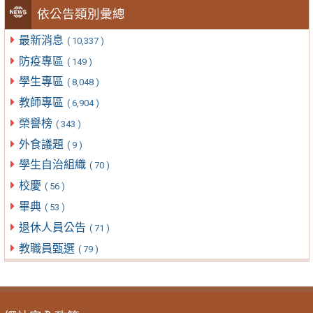
依公告類別彙總
最新消息
( 10,337 )
防疫專區
( 149 )
學生專區
( 8,048 )
教師專區
( 6,904 )
榮譽榜
( 343 )
外食議題
( 9 )
學生自治組織
( 70 )
校慶
( 56 )
畢典
( 53 )
退休人員公告
( 71 )
教職員甄選
( 79 )