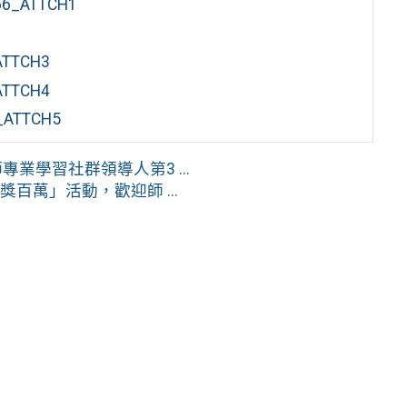
_ATTCH1
TTCH3
TTCH4
TTCH5
業學習社群領導人第3 ...
百萬」活動，歡迎師 ...