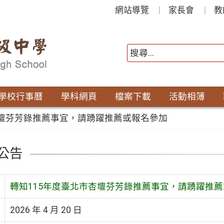
網站導覽
家長會
教
學校行事曆
學科網頁
檔案下載
活動相簿
杏壇芬芳錄推薦事宜，請踴躍推薦或報名參加
公告
轉知115年度臺北市杏壇芬芳錄推薦事宜，請踴躍推
2026 年 4 月 20 日