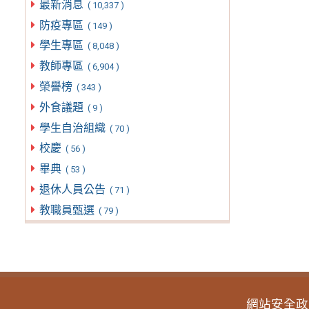
最新消息
( 10,337 )
防疫專區
( 149 )
學生專區
( 8,048 )
教師專區
( 6,904 )
榮譽榜
( 343 )
外食議題
( 9 )
學生自治組織
( 70 )
校慶
( 56 )
畢典
( 53 )
退休人員公告
( 71 )
教職員甄選
( 79 )
網站安全政