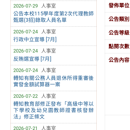
發佈單位
2026-07-29
人事室
公告本校115學年度第2次代理教師
公告類別
甄選(3招)錄取人員名單
2026-07-24
人事室
公告等級
行政中立宣導 [7月]
點閱次數
2026-07-24
人事室
反賄選宣導 [7月]
公告內容
2026-07-24
人事室
轉知有關公務人員退休所得重審後
實發金額試算器一案
2026-07-22
人事室
轉知教育部修正發布「高級中等以
下學校及幼兒園教師證書核發辦
法」修正條文
2026-07-21
人事室