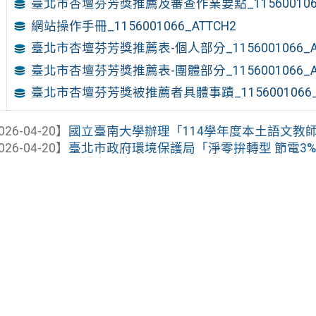
臺北市杏壇芬芳獎推薦及審查作業要點_1156001066
網站操作手冊_1156001066_ATTCH2
臺北市杏壇芬芳獎推薦表-個人部分_1156001066_A
臺北市杏壇芬芳獎推薦表-團體部分_1156001066_A
臺北市杏壇芬芳獎被推薦者具體事蹟_1156001066_A
026-04-20】
國立臺南大學辦理「114學年度本土語文教師專
026-04-20】
臺北市政府環境保護局「淨零拚轉型 節電3%獎