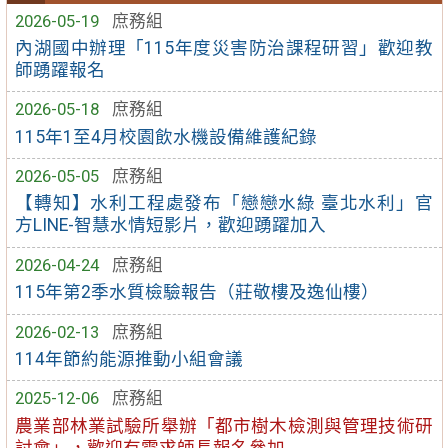
2026-05-19
庶務組
內湖國中辦理「115年度災害防治課程研習」歡迎教
師踴躍報名
2026-05-18
庶務組
115年1至4月校園飲水機設備維護紀錄
2026-05-05
庶務組
【轉知】水利工程處發布「戀戀水綠 臺北水利」官
方LINE-智慧水情短影片，歡迎踴躍加入
2026-04-24
庶務組
115年第2季水質檢驗報告（莊敬樓及逸仙樓）
2026-02-13
庶務組
114年節約能源推動小組會議
2025-12-06
庶務組
農業部林業試驗所舉辦「都市樹木檢測與管理技術研
討會」，歡迎有需求師長報名參加