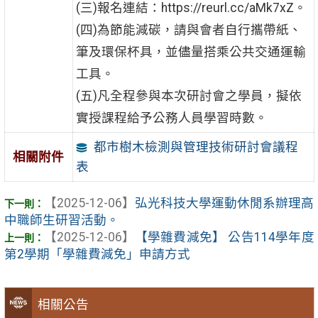
(三)報名連結：https://reurl.cc/aMk7xZ。
(四)為節能減碳，請與會者自行攜帶紙、
筆及環保杯具，並儘量搭乘公共交通運輸
工具。
(五)凡全程參與本次研討會之學員，擬依
實授課程給予公務人員學習時數。
都市樹木檢測與管理技術研討會議程
相關附件
表
【2025-12-06】
弘光科技大學運動休閒系辦理高
中職師生研習活動。
【2025-12-06】
【學雜費減免】 公告114學年度
第2學期「學雜費減免」申請方式
相關公告