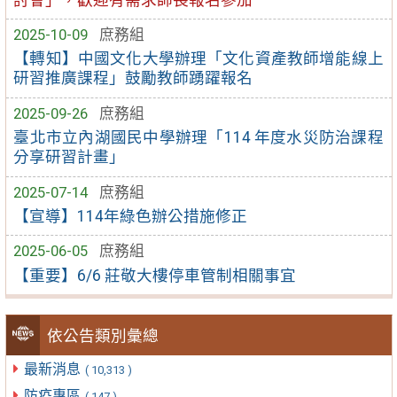
2025-10-09
庶務組
【轉知】中國文化大學辦理「文化資產教師增能線上
研習推廣課程」鼓勵教師踴躍報名
2025-09-26
庶務組
臺北市立內湖國民中學辦理「114 年度水災防治課程
分享研習計畫」
2025-07-14
庶務組
【宣導】114年綠色辦公措施修正
2025-06-05
庶務組
【重要】6/6 莊敬大樓停車管制相關事宜
依公告類別彙總
最新消息
( 10,313 )
防疫專區
( 147 )