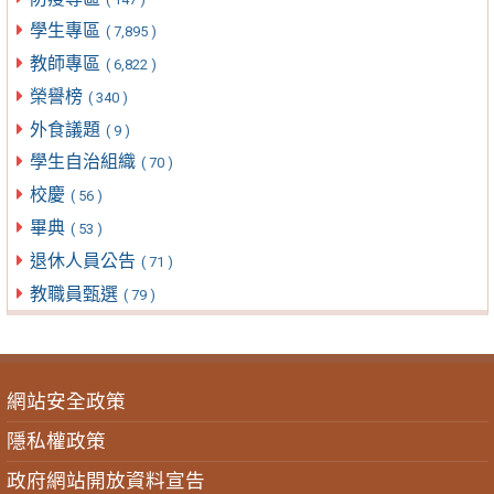
學生專區
( 7,895 )
教師專區
( 6,822 )
榮譽榜
( 340 )
外食議題
( 9 )
學生自治組織
( 70 )
校慶
( 56 )
畢典
( 53 )
退休人員公告
( 71 )
教職員甄選
( 79 )
網站安全政策
隱私權政策
政府網站開放資料宣告