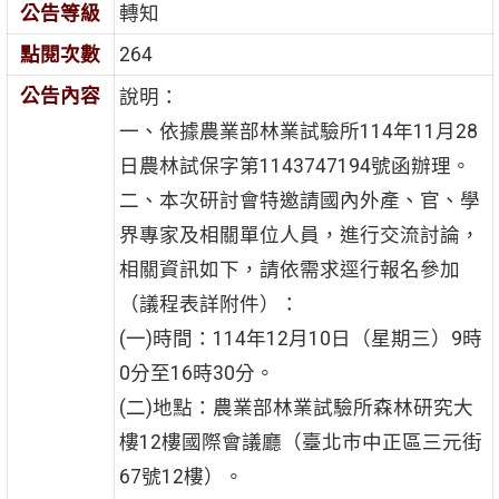
公告等級
轉知
點閱次數
264
公告內容
說明：
一、依據農業部林業試驗所114年11月28
日農林試保字第1143747194號函辦理。
二、本次研討會特邀請國內外產、官、學
界專家及相關單位人員，進行交流討論，
相關資訊如下，請依需求逕行報名參加
（議程表詳附件）：
(一)時間：114年12月10日（星期三）9時
0分至16時30分。
(二)地點：農業部林業試驗所森林研究大
樓12樓國際會議廳（臺北市中正區三元街
67號12樓）。