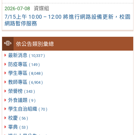
2026-07-08
資媒組
7/15上午 10:00 – 12:00 將進行網路設備更新，校園
網路暫停服務
依公告類別彙總
最新消息
( 10,337 )
防疫專區
( 149 )
學生專區
( 8,048 )
教師專區
( 6,904 )
榮譽榜
( 343 )
外食議題
( 9 )
學生自治組織
( 70 )
校慶
( 56 )
畢典
( 53 )