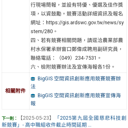
行現場簡報，並設有特優、優選及佳作獎
項，以資鼓勵。競賽活動詳細資訊及報名
網址：https://gis.ardswc.gov.tw/news/sy
stem/280。
四、若有競賽相關問題，請逕洽農業部農
村水保署承辦窗口鄭偉成聘用副研究員，
聯絡電話：（049）234-7531。
六、檢附競賽辦法及宣傳海報各1份。
BigGIS 空間資訊創新應用競賽競賽辦
法
相關附件
BigGIS 空間資訊創新應用競賽宣傳海
報
【2025-05-23】
「2025第九屆全國慈悲科技創
新競賽」- 高中職組收件截止時間延期 ...