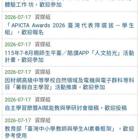
體驗工作 坊，歡迎參加
2026-07-17
資媒組
「APICTA Awards 2026 臺灣代表隊選拔－學生
組」，歡迎報名
2026-07-17
資媒組
115年7-8月親師生平臺／酷課APP「人文拾光」活動
計畫，歡迎參加
2026-07-17
資媒組
因材網高級中等學校自然領域及電機與電子群科等科
目「暑假自主學習」活動推廣，歡迎參加
2026-07-17
資媒組
自主學習節暨AI賦能教與學研討會徵稿，歡迎投稿
2026-07-17
資媒組
教育部「臺灣中小學教師與學生AI素養框架」，歡迎
參考使用