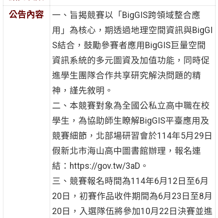
公告內容
一、旨揭競賽以「BigGIS跨領域整合應
用」為核心，期透過地理空間資訊與BigGI
S結合，鼓勵參賽者應用BigGIS巨量空間
資訊系統的多元圖資及加值功能，同時促
進學生團隊合作共享研究解決問題的精
神，謹先敘明。
二、本競賽對象為全國公私立高中職在校
學生，為協助師生瞭解BigGIS平臺應用及
競賽細節，北部場研習會於114年5月29日
假新北市海山高中圖書館辦理，報名連
結：https://gov.tw/3aD。
三、競賽報名時間為114年6月12日至6月
20日，初賽作品收件期間為6月23日至8月
20日，入選隊伍將參加10月22日決賽並進