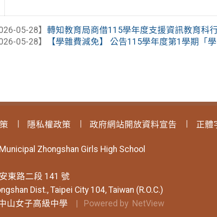
026-05-28】
轉知教育局商借115學年度支援資訊教育科
026-05-28】
【學雜費減免】 公告115學年度第1學期「
策
隱私權政策
政府網站開放資料宣告
正體
 Municipal Zhongshan Girls High School
安東路二段 141 號
ngshan Dist., Taipei City 104, Taiwan (R.O.C.)
中山女子高級中學
| Powered by
NetView