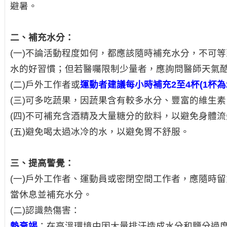
避暑。
二、補充水分：
(一)不論活動程度如何，都應該隨時補充水分，不可
水的好習慣；但若醫囑限制少量者，應詢問醫師天氣
(二)戶外工作者或
運動者建議每小時補充2至4杯(1杯為24
(三)可多吃蔬果，因蔬果含有較多水分、豐富的維生
(四)不可補充含酒精及大量糖分的飲料，以避免身體
(五)避免喝太過冰冷的水，以避免胃不舒服。
三、提高警覺：
(一)戶外工作者、運動員或密閉空間工作者，應隨時
當休息並補充水分。
(二)認識熱傷害：
熱衰竭
：在高溫環境中因大量排汗造成水分和鹽分過