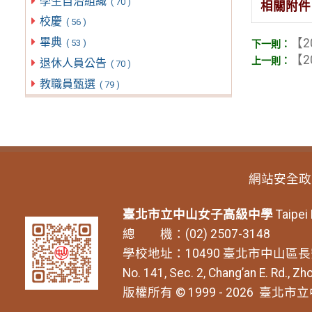
學生自治組織
( 70 )
相關附件
校慶
( 56 )
畢典
【2
( 53 )
【2
退休人員公告
( 70 )
教職員甄選
( 79 )
網站安全政
臺北市立中山女子高級中學
Taipei
總 機：(02) 2507-3148
學校地址：10490 臺北市中山區長
No. 141, Sec. 2, Chang’an E. Rd., Zho
版權所有 © 1999 - 2026
臺北市立