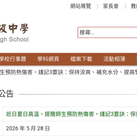
網站導覽
家長會
教
學校行事曆
學科網頁
檔案下載
活動相簿
生預防熱傷害，謹記3要訣：保持涼爽、補充水分、提高
公告
近日夏日高溫，提醒師生預防熱傷害，謹記3要訣：保
2026 年 5 月 28 日