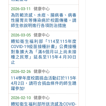
2026-03-11
健康中心
為防範流感、水痘、腸病毒、病毒
性腸胃炎等傳染病於校園傳播，請
師生依說明進行各項防治措施
2026-03-05
健康中心
轉知衛生福利部「114至115年度
COVID-19疫苗接種計畫」公費接種
對象擴大為「滿6個月以上尚未接
種之民眾」延長至115年4 月30日
止
2026-02-26
健康中心
114學年度校園捐血活動訂於115年
4月2日，請符合捐血條件的師生踴
躍參加!
2026-02-10
健康中心
轉知衛生福利部所送流感及COVID-