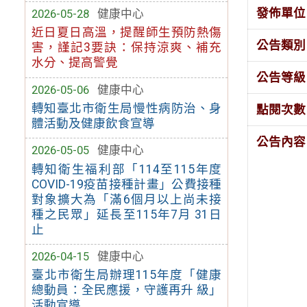
發佈單位
2026-05-28
健康中心
近日夏日高溫，提醒師生預防熱傷
公告類別
害，謹記3要訣：保持涼爽、補充
水分、提高警覺
公告等級
2026-05-06
健康中心
轉知臺北市衛生局慢性病防治、身
點閱次數
體活動及健康飲食宣導
公告內容
2026-05-05
健康中心
轉知衛生福利部「114至115年度
COVID-19疫苗接種計畫」公費接種
對象擴大為「滿6個月以上尚未接
種之民眾」延長至115年7月 31日
止
2026-04-15
健康中心
臺北市衛生局辦理115年度「健康
總動員：全民應援，守護再升 級」
活動宣導