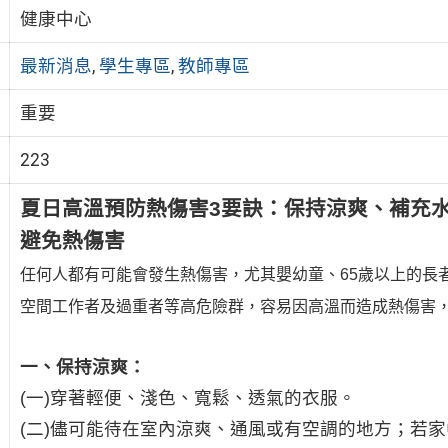
健康中心
最新消息
,
學生專區
,
教師專區
重要
223
夏日高溫預防熱傷害3要訣：保持涼爽、補充
避免熱傷害
任何人都有可能會發生熱傷害，尤其嬰幼童、65歲以上的長
空間工作者及過重者等高危險群，容易因高溫而造成熱傷害
一、保持涼爽：
(一)穿著輕便、淺色、寬鬆、透氣的衣服。
(二)儘可能待在室內涼爽、通風或有空調的地方；若