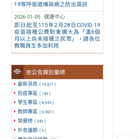
19等呼吸道傳染病之防治資訊
2026-01-05
健康中心
即日起至115年2月28日COVID-19
疫苗接種公費對象擴大為「滿6個
月以上尚未接種之民眾」，請各位
教職員生多加利用
依公告類別彙總
最新消息
( 10,327 )
防疫專區
( 149 )
學生專區
( 8,045 )
教師專區
( 6,902 )
榮譽榜
( 343 )
外食議題
( 9 )