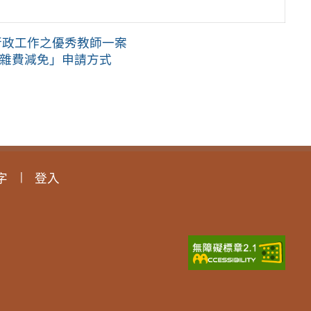
行政工作之優秀教師一案
學雜費減免」申請方式
字
登入