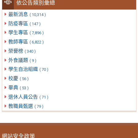
依公告類別彙總
最新消息
( 10,314 )
防疫專區
( 147 )
學生專區
( 7,896 )
教師專區
( 6,822 )
榮譽榜
( 340 )
外食議題
( 9 )
學生自治組織
( 70 )
校慶
( 56 )
畢典
( 53 )
退休人員公告
( 71 )
教職員甄選
( 79 )
網站安全政策