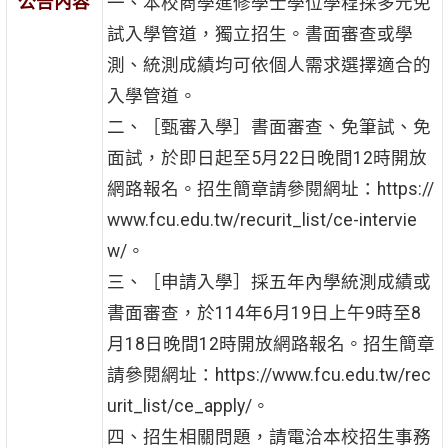
公告內容
一、本校商學進修學士學位學程採多元免
試入學管道，獨立招生。書面審查或學
測、統測成績均可依個人需求選擇適合的
入學管道。
二、［甄審入學］書面審查、免筆試、免
面試，於即日起至5月22日晚間12時開放
網路報名。招生簡章請參閱網址：https://
www.fcu.edu.tw/recurit_list/ce-intervie
w/。
三、［申請入學］採五年內學統測成績或
書面審查，於114年6月19日上午9時至8
月18日晚間12時開放網路報名。招生簡章
請參閱網址：https://www.fcu.edu.tw/rec
urit_list/ce_apply/。
四、招生相關問題，請電洽本校招生事務