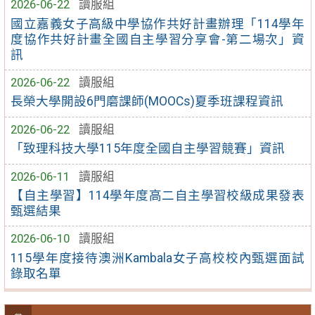
2026-06-22
讀服組
國立嘉義女子高級中學協作共好計畫辦理「114學年
度協作共好計畫全國自主學習分享會-第二場次」資
訊
2026-06-22
讀服組
長榮大學開設6門磨課師(MOOCs)夏季班課程資訊
2026-06-22
讀服組
「致理科技大學115年度全國自主學習競賽」資訊
2026-06-11
讀服組
【自主學習】114學年度高二自主學習校級成果發表
甄選結果
2026-06-10
讀服組
115學年度接待澳洲Kambala女子高校校內甄選面試
錄取名單