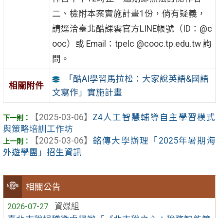
二、檢附本案實施計畫1份，倘有疑義，
請逕洽臺北酷課雲官方LINE帳號（ID：@c
ooc）或 Email：tpelc @cooc.tp.edu.tw 詢
問。
「酷AI學習馬拉松：大家說英語&國語
相關附件
文寫作」實施計畫
【2025-03-06】
Z4人工智慧輔導自主學習模式
與策略培訓工作坊
【2025-03-06】
銘傳大學辦理「2025年暑期海
外遊學團」招生資訊
相關公告
2026-07-27
資媒組