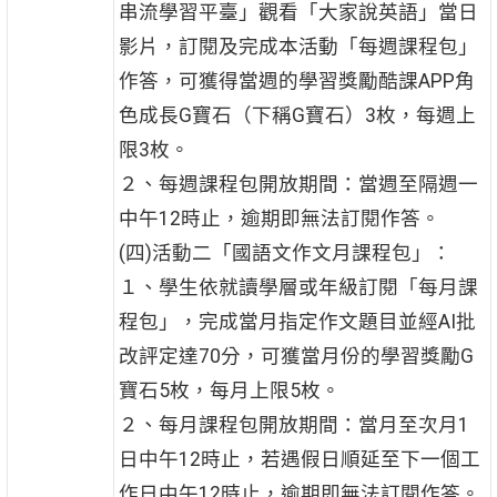
串流學習平臺」觀看「大家說英語」當日
影片，訂閱及完成本活動「每週課程包」
作答，可獲得當週的學習獎勵酷課APP角
色成長G寶石（下稱G寶石）3枚，每週上
限3枚。
２、每週課程包開放期間：當週至隔週一
中午12時止，逾期即無法訂閱作答。
(四)活動二「國語文作文月課程包」：
１、學生依就讀學層或年級訂閱「每月課
程包」，完成當月指定作文題目並經AI批
改評定達70分，可獲當月份的學習獎勵G
寶石5枚，每月上限5枚。
２、每月課程包開放期間：當月至次月1
日中午12時止，若遇假日順延至下一個工
作日中午12時止，逾期即無法訂閱作答。