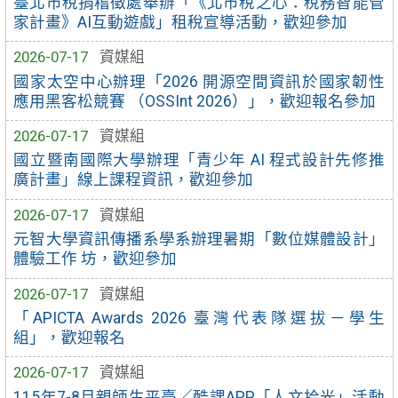
臺北市稅捐稽徵處舉辦「《北市稅之心：稅務智能管
家計畫》AI互動遊戲」租稅宣導活動，歡迎參加
2026-07-17
資媒組
國家太空中心辦理「2026 開源空間資訊於國家韌性
應用黑客松競賽 （OSSInt 2026）」，歡迎報名參加
2026-07-17
資媒組
國立暨南國際大學辦理「青少年 AI 程式設計先修推
廣計畫」線上課程資訊，歡迎參加
2026-07-17
資媒組
元智大學資訊傳播系學系辦理暑期「數位媒體設計」
體驗工作 坊，歡迎參加
2026-07-17
資媒組
「APICTA Awards 2026 臺灣代表隊選拔－學生
組」，歡迎報名
2026-07-17
資媒組
115年7-8月親師生平臺／酷課APP「人文拾光」活動