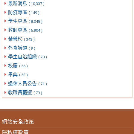
最新消息
( 10,337 )
防疫專區
( 149 )
學生專區
( 8,048 )
教師專區
( 6,904 )
榮譽榜
( 343 )
外食議題
( 9 )
學生自治組織
( 70 )
校慶
( 56 )
畢典
( 53 )
退休人員公告
( 71 )
教職員甄選
( 79 )
網站安全政策
隱私權政策