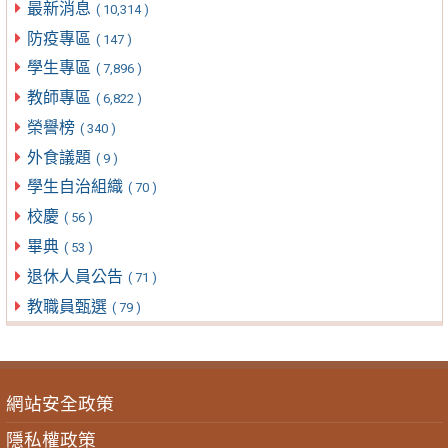
最新消息
( 10,314 )
防疫專區
( 147 )
學生專區
( 7,896 )
教師專區
( 6,822 )
榮譽榜
( 340 )
外食議題
( 9 )
學生自治組織
( 70 )
校慶
( 56 )
畢典
( 53 )
退休人員公告
( 71 )
教職員甄選
( 79 )
網站安全政策
隱私權政策