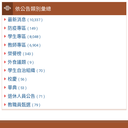
依公告類別彙總
最新消息
( 10,337 )
防疫專區
( 149 )
學生專區
( 8,048 )
教師專區
( 6,904 )
榮譽榜
( 343 )
外食議題
( 9 )
學生自治組織
( 70 )
校慶
( 56 )
畢典
( 53 )
退休人員公告
( 71 )
教職員甄選
( 79 )