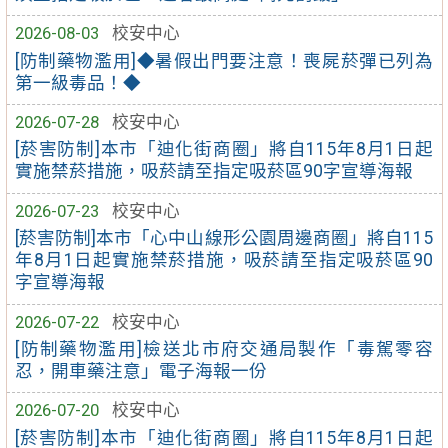
2026-08-03
校安中心
[防制藥物濫用]◆暑假出門要注意！喪屍菸彈已列為
第一級毒品！◆
2026-07-28
校安中心
[菸害防制]本市「迪化街商圈」將自115年8月1日起
實施禁菸措施，吸菸請至指定吸菸區90字宣導海報
2026-07-23
校安中心
[菸害防制]本市「心中山線形公園周邊商圈」將自115
年8月1日起實施禁菸措施，吸菸請至指定吸菸區90
字宣導海報
2026-07-22
校安中心
[防制藥物濫用]檢送北市府交通局製作「毒駕零容
忍，開車藥注意」電子海報一份
2026-07-20
校安中心
[菸害防制]本市「迪化街商圈」將自115年8月1日起