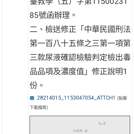
臺教學（五）字第11500231
85號函辦理。
二、檢送修正「中華民國刑法
第一百八十五條之三第一項第
三款尿液確認檢驗判定檢出毒
品品項及濃度值」修正說明1
份。
28214015_1153047054_ATTCH1
(點擊
下載檔案)