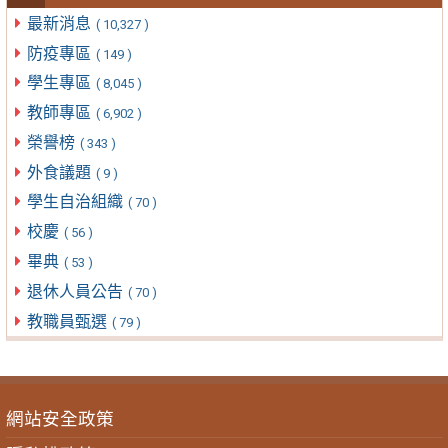
最新消息
( 10,327 )
防疫專區
( 149 )
學生專區
( 8,045 )
教師專區
( 6,902 )
榮譽榜
( 343 )
外食議題
( 9 )
學生自治組織
( 70 )
校慶
( 56 )
畢典
( 53 )
退休人員公告
( 70 )
教職員甄選
( 79 )
網站安全政策