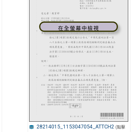
在全螢幕中檢視
28214015_1153047054_ATTCH2
(點擊