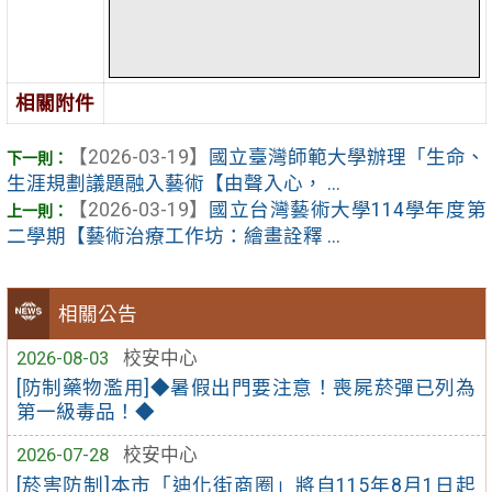
相關附件
【2026-03-19】
國立臺灣師範大學辦理「生命、
生涯規劃議題融入藝術【由聲入心， ...
【2026-03-19】
國立台灣藝術大學114學年度第
二學期【藝術治療工作坊：繪畫詮釋 ...
相關公告
2026-08-03
校安中心
[防制藥物濫用]◆暑假出門要注意！喪屍菸彈已列為
第一級毒品！◆
2026-07-28
校安中心
[菸害防制]本市「迪化街商圈」將自115年8月1日起