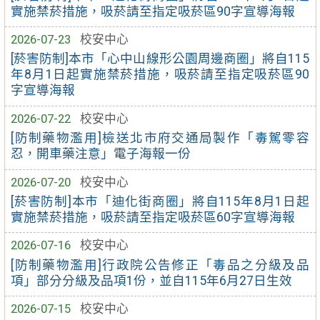
實施禁菸措施，吸菸請至指定吸菸區90字宣導海報
2026-07-23
校安中心
[菸害防制]本市「心中山線形公園周邊商圈」將自115
年8月1日起實施禁菸措施，吸菸請至指定吸菸區90
字宣導海報
2026-07-22
校安中心
[防制藥物濫用]檢送北市府交通局製作「毒駕零容
忍，開車藥注意」電子海報一份
2026-07-20
校安中心
[菸害防制]本市「迪化街商圈」將自115年8月1日起
實施禁菸措施，吸菸請至指定吸菸區60字宣導海報
2026-07-16
校安中心
[防制藥物濫用]行政院公告修正「毒品之分級及品
項」部分分級及品項1份，並自115年6月27日生效
2026-07-15
校安中心