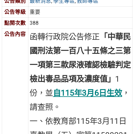
公告類別
最新消息
,
學生專區
,
教師專區
公告等級
重要
點閱次數
388
公告內容
函轉行政院公告修正
「中華民
國刑法第一百八十五條之三第
一項第三款尿液確認檢驗判定
檢出毒品品項及濃度值」
1
份，並
自115年3月6日生效
，
請查照。
一、依教育部115年3月11日