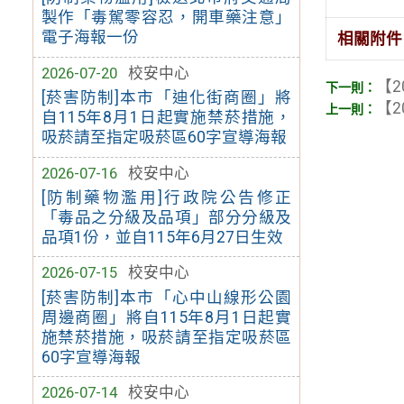
製作「毒駕零容忍，開車藥注意」
電子海報一份
相關附件
2026-07-20
校安中心
【2
[菸害防制]本市「迪化街商圈」將
【2
自115年8月1日起實施禁菸措施，
吸菸請至指定吸菸區60字宣導海報
2026-07-16
校安中心
[防制藥物濫用]行政院公告修正
「毒品之分級及品項」部分分級及
品項1份，並自115年6月27日生效
2026-07-15
校安中心
[菸害防制]本市「心中山線形公園
周邊商圈」將自115年8月1日起實
施禁菸措施，吸菸請至指定吸菸區
60字宣導海報
2026-07-14
校安中心