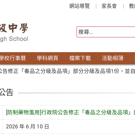
網站導覽
家長會
教
學校行事曆
學科網頁
檔案下載
活動相簿
公告修正「毒品之分級及品項」部分分級及品項1份，並自1
公告
[防制藥物濫用]行政院公告修正「毒品之分級及品項」部
2026 年 6 月 10 日