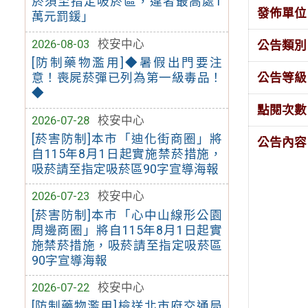
菸須至指定吸菸區，違者最高處1
發佈單位
萬元罰鍰」
2026-08-03
校安中心
公告類別
[防制藥物濫用]◆暑假出門要注
公告等級
意！喪屍菸彈已列為第一級毒品！
◆
點閱次數
2026-07-28
校安中心
[菸害防制]本市「迪化街商圈」將
公告內容
自115年8月1日起實施禁菸措施，
吸菸請至指定吸菸區90字宣導海報
2026-07-23
校安中心
[菸害防制]本市「心中山線形公園
周邊商圈」將自115年8月1日起實
施禁菸措施，吸菸請至指定吸菸區
90字宣導海報
2026-07-22
校安中心
[防制藥物濫用]檢送北市府交通局