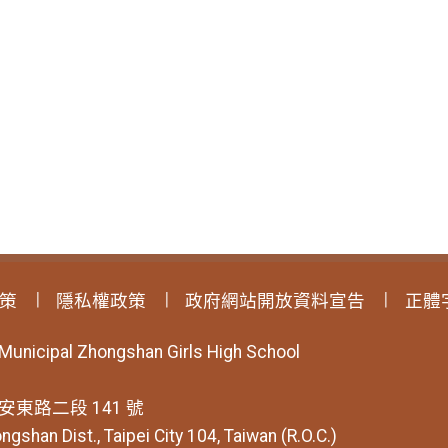
策
隱私權政策
政府網站開放資料宣告
正體
 Municipal Zhongshan Girls High School
安東路二段 141 號
ngshan Dist., Taipei City 104, Taiwan (R.O.C.)