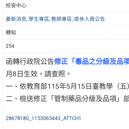
校安中心
最新消息
,
學生專區
,
教師專區
,
退休人員公告
轉知
254
函轉行政院公告
修正「毒品之分級及品
月8日生效，請查照。
一、依教育部115年5月15日臺教學（五）
二、檢送修正「管制藥品分級及品項」部
28678180_1153065443_ATTCH1