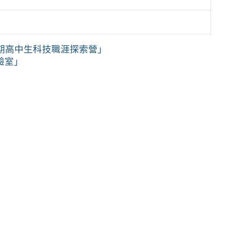
le台灣暑期高中生科技職涯探索營」
驗室」