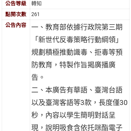
公告等級
轉知
點閱次數
261
公告內容
一、教育部依據行政院第三期
「新世代反毒策略行動綱領」
規劃積極推動識毒、拒毒等預
防教育，特製作旨揭廣播廣
告。
二、本廣告有華語、臺灣台語
以及臺灣客語等3款，長度僅30
秒，內容以學生簡明對話呈
現，說明吸食含依托咪酯電子