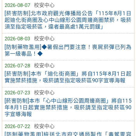
2026-08-07
校安中心
[菸害防制]北市政府觀光傳播局公告「115年8月1日
起迪化街商圈及心中山線形公園周邊商圈禁菸，吸菸
須至指定吸菸區，違者最高處1萬元罰鍰」
2026-08-03
校安中心
[防制藥物濫用]◆暑假出門要注意！喪屍菸彈已列為
第一級毒品！◆
2026-07-28
校安中心
[菸害防制]本市「迪化街商圈」將自115年8月1日起
實施禁菸措施，吸菸請至指定吸菸區90字宣導海報
2026-07-23
校安中心
[菸害防制]本市「心中山線形公園周邊商圈」將自115
年8月1日起實施禁菸措施，吸菸請至指定吸菸區90
字宣導海報
2026-07-22
校安中心
[防制藥物濫用]檢送北市府交通局製作「毒駕零容