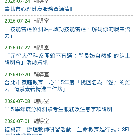
2026-07-24
輔導室
臺北市心理健康服務資源清冊
2026-07-24
輔導室
「技能雷達偵測站—啟動技能雷達，解碼你的職業潛
力」
2026-07-22
輔導室
「元智大學科系開箱不盲選：學長姊自然組 的線上
說明會」活動資訊
2026-07-20
輔導室
台北市家庭教育中心115年度「找回名為『愛』的能
力—情感素養精進工作坊」
2026-07-08
輔導室
115 學年度分科測驗考生服務及注意事項說明
2026-07-01
輔導室
復興高中辦理教師研習活動「生命教育進行式：SEL