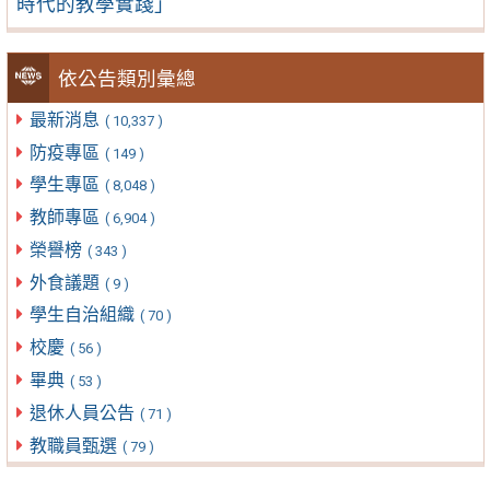
時代的教學實踐」
依公告類別彙總
最新消息
( 10,337 )
防疫專區
( 149 )
學生專區
( 8,048 )
教師專區
( 6,904 )
榮譽榜
( 343 )
外食議題
( 9 )
學生自治組織
( 70 )
校慶
( 56 )
畢典
( 53 )
退休人員公告
( 71 )
教職員甄選
( 79 )