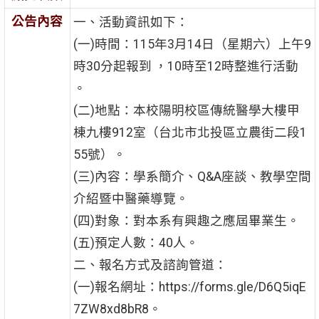
公告內容
一、活動資訊如下：
(一)時間：115年3月14日（星期六）上午9
時30分起報到 ，10時至12時整進行活動
。
(二)地點：本校陽明校區傳統醫學大樓甲
棟九樓912室（台北市北投區立農街二段1
55號）。
(三)內容：學系簡介、Q&A座談、教學空間
介紹暨中醫藥導覽。
(四)對象：對本系有興趣之應屆畢業生。
(五)預定人數：40人。
二、報名方式及諮詢管道：
(一)報名網址：https://forms.gle/D6Q5iqE
7ZW8xd8bR8。