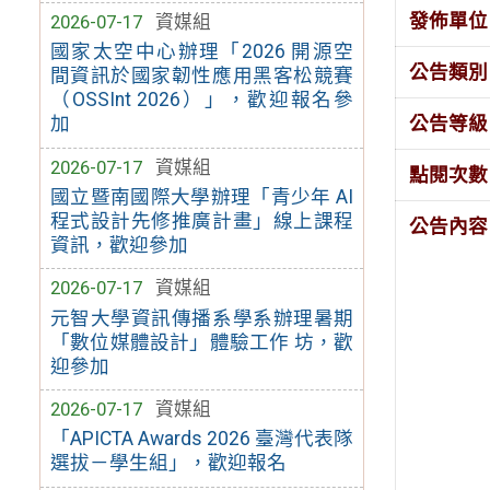
發佈單位
2026-07-17
資媒組
國家太空中心辦理「2026 開源空
公告類別
間資訊於國家韌性應用黑客松競賽
（OSSInt 2026）」，歡迎報名參
公告等級
加
2026-07-17
資媒組
點閱次數
國立暨南國際大學辦理「青少年 AI
程式設計先修推廣計畫」線上課程
公告內容
資訊，歡迎參加
2026-07-17
資媒組
元智大學資訊傳播系學系辦理暑期
「數位媒體設計」體驗工作 坊，歡
迎參加
2026-07-17
資媒組
「APICTA Awards 2026 臺灣代表隊
選拔－學生組」，歡迎報名