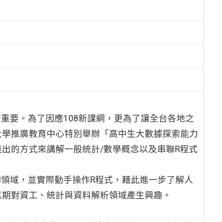
重要。為了因應108新課綱，更為了讓全台各地之
大學推廣教育中心特別舉辦「高中生大數據探索能力
出的方式來講解一般統計/數學概念以及串聯R程式
I領域，並實際動手操作R程式，藉此進一步了解人
以期對資工、統計與資料解析領域產生興趣。