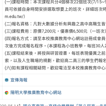
(一)課程時間：本次課程共分4個梯次22個班次(7/15~9/
員可依據自身時間安排選取想要上的班次，詳細班次時間請洽
m.edu.tw/）
(二)報名資格：凡對大數據分析有興趣之高中高職生
(三)課程費用：原價7,200元，優惠價6,500元（一班
(四)報名方式：請至本校推廣教育中心網站註冊成會員後
次後方完成報名程序。(本課程為小班教學，每班30人
(五)課程結束後，將授與研習證書，每班表現優異之
索，以及人生職場的規劃，歡迎高二高三的學生們報
(六)如有課程相關疑問，歡迎電洽至本校推廣教育中心詢問。（
宣傳海報
陽明大學推廣教育中心網站