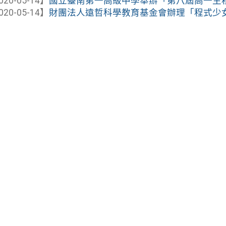
020-05-14】
國立臺南第一高級中學舉辦「第八屆高一生
020-05-14】
財團法人遠哲科學教育基金會辦理「程式少