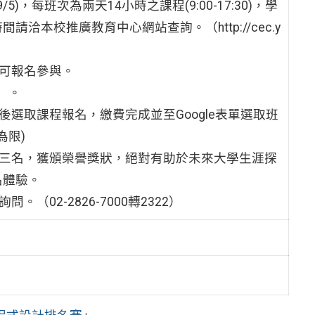
5)，每班次為兩天14小時之課程(9:00-17:30)，學
本校推廣教育中心網站查詢。（http://cec.y
皆可報名參與。
次）。
選取課程報名，繳費完成並至Google表單選取班
為限)
前三名，獲頒榮譽獎狀，絕對有助於未來大學生涯探
名體驗。
02-2826-7000轉2322）