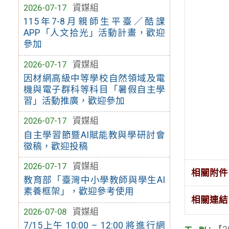
2026-07-17
資媒組
115年7-8月親師生平臺／酷課
APP「人文拾光」活動計畫，歡迎
參加
2026-07-17
資媒組
因材網高級中等學校自然領域及電
機與電子群科等科目「暑假自主學
習」活動推廣，歡迎參加
2026-07-17
資媒組
自主學習節暨AI賦能教與學研討會
徵稿，歡迎投稿
2026-07-17
資媒組
相關附件
教育部「臺灣中小學教師與學生AI
素養框架」，歡迎參考使用
相關連結
2026-07-08
資媒組
7/15上午 10:00 – 12:00 將進行網