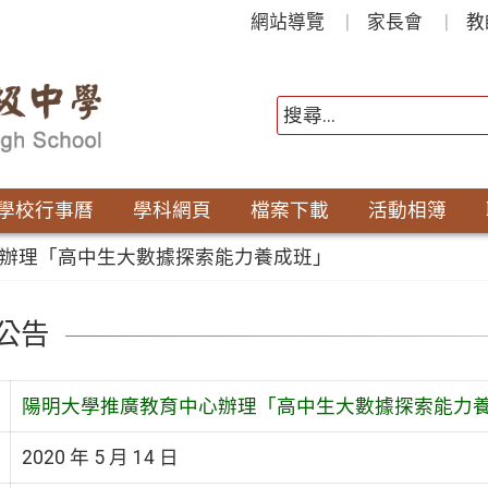
網站導覽
家長會
教
學校行事曆
學科網頁
檔案下載
活動相簿
辦理「高中生大數據探索能力養成班」
公告
陽明大學推廣教育中心辦理「高中生大數據探索能力
2020 年 5 月 14 日