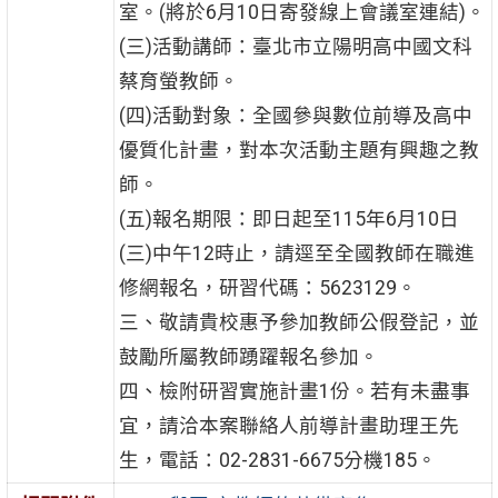
室。(將於6月10日寄發線上會議室連結)。
(三)活動講師：臺北市立陽明高中國文科
蔡育螢教師。
(四)活動對象：全國參與數位前導及高中
優質化計畫，對本次活動主題有興趣之教
師。
(五)報名期限：即日起至115年6月10日
(三)中午12時止，請逕至全國教師在職進
修網報名，研習代碼：5623129。
三、敬請貴校惠予參加教師公假登記，並
鼓勵所屬教師踴躍報名參加。
四、檢附研習實施計畫1份。若有未盡事
宜，請洽本案聯絡人前導計畫助理王先
生，電話：02-2831-6675分機185。