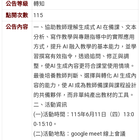
公告等級
轉知
點閱次數
115
公告內容
一、協助教師理解生成式 AI 在備課、文本
分析、寫作教學與專題指導中的實際應用
方式，提升 AI 融入教學的基本能力，並學
習撰寫有效指令，透過追問、修正與調
整，使AI 生成內容更符合課堂使用情境。
最後培養教師判斷、選擇與轉化 AI 生成內
容的能力，使 AI 成為教師備課與課程設計
的共備夥伴，而非單純產出教材的工具。
二、活動資訊
(一)活動時間：115年6月11日（四）13:0
0-15:10。
(二)活動地點：google meet 線上會議