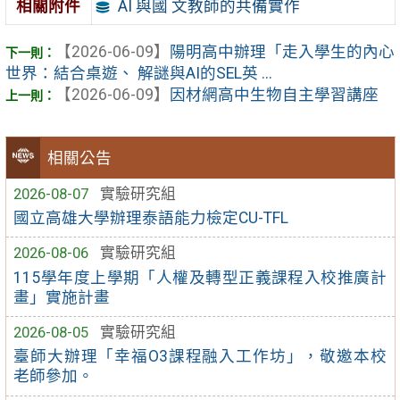
AI 與國 文教師的共備實作
相關附件
【2026-06-09】
陽明高中辦理「走入學生的內心
世界：結合桌遊、 解謎與AI的SEL英 ...
【2026-06-09】
因材網高中生物自主學習講座
相關公告
2026-08-07
實驗研究組
國立高雄大學辦理泰語能力檢定CU-TFL
2026-08-06
實驗研究組
115學年度上學期「人權及轉型正義課程入校推廣計
畫」實施計畫
2026-08-05
實驗研究組
臺師大辦理「幸福O3課程融入工作坊」，敬邀本校
老師參加。