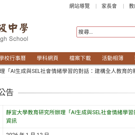
網站導覽
家長會
教
學校行事曆
學科網頁
檔案下載
活動相簿
理「AI生成與SEL社會情緒學習的對話：建構全人教育
公告
靜宜大學教育研究所辦理「AI生成與SEL社會情緒學
資訊
2026 年 1 月 12 日