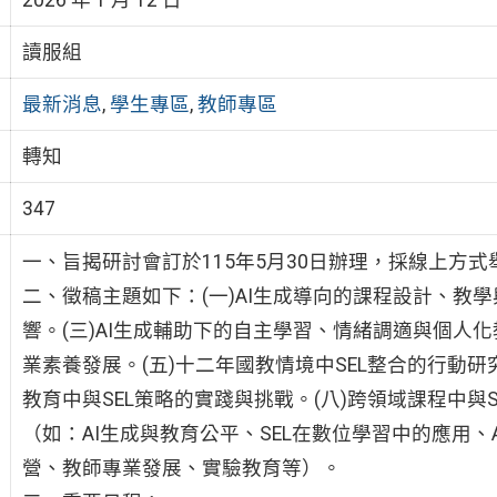
讀服組
最新消息
,
學生專區
,
教師專區
轉知
347
一、旨揭研討會訂於115年5月30日辦理，採線上方式
二、徵稿主題如下：(一)AI生成導向的課程設計、教學
響。(三)AI生成輔助下的自主學習、情緒調適與個人化
業素養發展。(五)十二年國教情境中SEL整合的行動研究
教育中與SEL策略的實踐與挑戰。(八)跨領域課程中與
（如：AI生成與教育公平、SEL在數位學習中的應用、
營、教師專業發展、實驗教育等）。