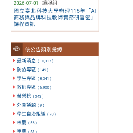
2026-07-01
讀服組
國立臺北科技大學辦理115年「AI
商務與品牌科技教師實務研習營」
課程資訊
依公告類別彙總
最新消息
( 10,317 )
防疫專區
( 149 )
學生專區
( 8,041 )
教師專區
( 6,900 )
榮譽榜
( 343 )
外食議題
( 9 )
學生自治組織
( 70 )
校慶
( 56 )
畢典
( 53 )