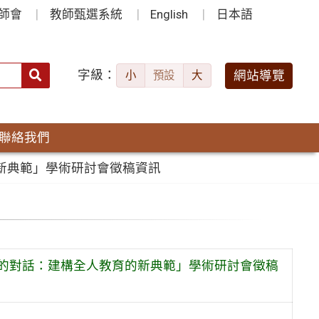
師會
教師甄選系統
English
日本語
字級：
送出
網站導覽
小
預設
大
搜
尋：
聯絡我們
的新典範」學術研討會徵稿資訊
習的對話：建構全人教育的新典範」學術研討會徵稿