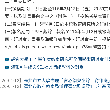
三、重要日程：
(一)徵稿期間：即日起至115年3月13日（五）23:59前
要，以及計畫書內文中之（附件一）「投稿者基本資
(二)審查結果：115年4月3日於本校教育研究所之研
(三)報名期間：即日起線上報名至115年4月12日或額
四、研討會計畫書及海報詳如附件，研討會主題、投稿
s://activity.pu.edu.tw/actnews/index.php?Sn=50查詢
靜宜大學 114 學年度教育研究所全國學術研討會計
海報AI生成與SEL社會情緒學習的對話
026-01-12】
臺北市立大學辦理「言心翎兒童線上寫作班
026-01-12】
臺北市政府教育局辦理臺北酷課雲115年寒假自