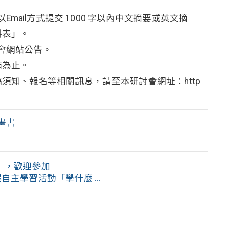
以Email方式提交 1000 字以內中文摘要或英文摘
料表」。
討會網站公告。
滿為止。
須知、報名等相關訊息，請至本研討會網址：http
。
畫書
」，歡迎參加
主學習活動「學什麼 ...