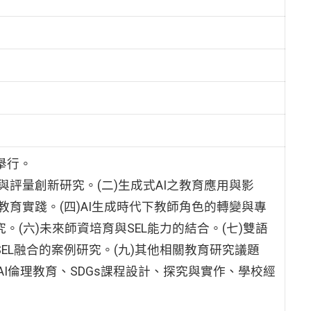
舉行。
與評量創新研究。(二)生成式AI之教育應用與影
教育實踐。(四)AI生成時代下教師角色的轉變與專
。(六)未來師資培育與SEL能力的結合。(七)雙語
SEL融合的案例研究。(九)其他相關教育研究議題
AI倫理教育、SDGs課程設計、探究與實作、學校經